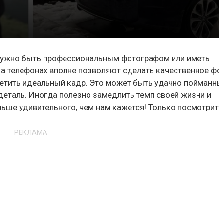
 нужно быть профессиональным фотографом или иметь
а телефонах вполне позволяют сделать качественное фо
метить идеальный кадр. Это может быть удачно пойманн
деталь. Иногда полезно замедлить темп своей жизни и
льше удивительного, чем нам кажется! Только посмотрит
РЕКЛАМА