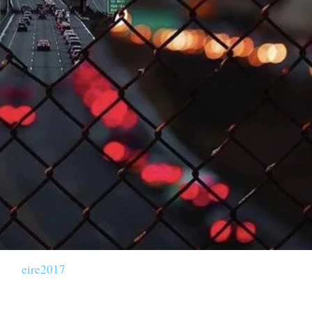
eire2017