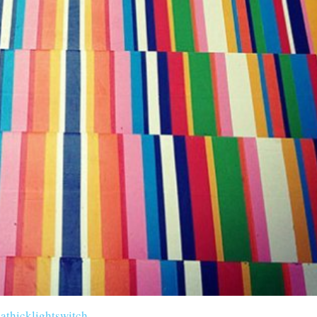
athicklightswitch