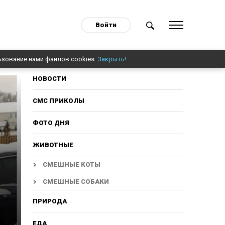
Войти
ьзование нами файлов cookies.
Закрыть!
НОВОСТИ
СМС ПРИКОЛЫ
ФОТО ДНЯ
ЖИВОТНЫЕ
СМЕШНЫЕ КОТЫ
СМЕШНЫЕ СОБАКИ
ПРИРОДА
ЕДА