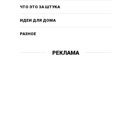
ЧТО ЭТО ЗА ШТУКА
ИДЕИ ДЛЯ ДОМА
РАЗНОЕ
РЕКЛАМА