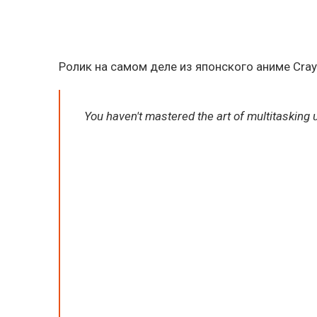
Ролик на самом деле из японского аниме Cray
You haven't mastered the art of multitasking