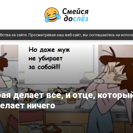
бства на сайте. Просматривая наш веб-сайт, вы соглашаетесь на испол
ая делает все, и отце, которы
делает ничего