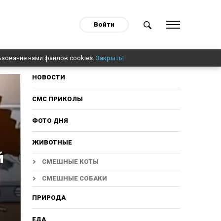
Войти
ьзование нами файлов cookies.
Закрыть!
НОВОСТИ
СМС ПРИКОЛЫ
ФОТО ДНЯ
ЖИВОТНЫЕ
й
СМЕШНЫЕ КОТЫ
СМЕШНЫЕ СОБАКИ
ПРИРОДА
ЕДА