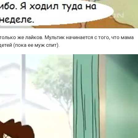
только же лайков. Мультик начинается с того, что мама
етей (пока ее муж спит).