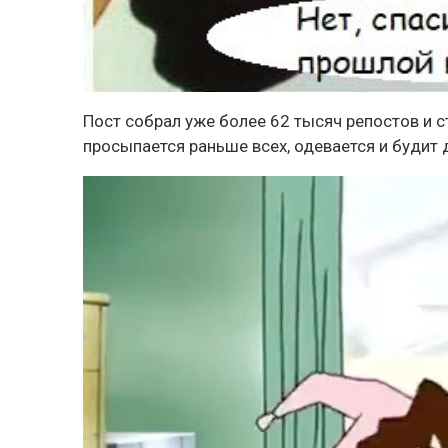
Пост собрал уже более 62 тысяч репостов и с
просыпается раньше всех, одевается и будит д