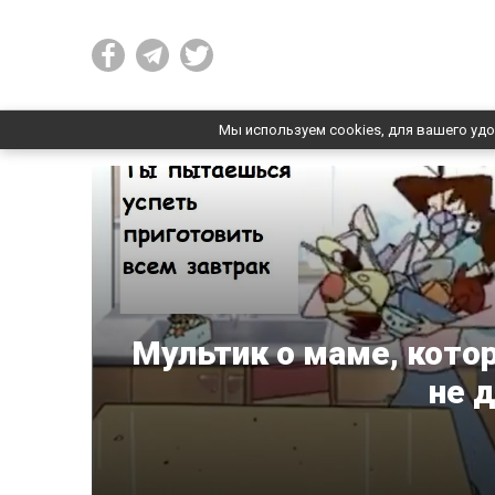
Мы используем cookies, для вашего удо
Мультик о маме, котор
не 