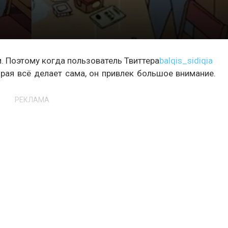
. Поэтому когда пользователь Твиттера
balqis_sidiqia
рая всё делает сама, он привлек большое внимание.
РЕКЛАМА