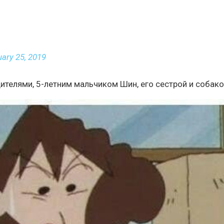
uary 25, 2019
ителями, 5-летним мальчиком Шин, его сестрой и собако