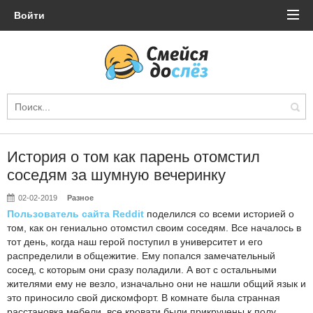
Войти
История о том как парень отомстил
соседям за шумную вечеринку
02-02-2019
Разное
Пользователь сайта Reddit
поделился со всеми историей о
том, как он гениально отомстил своим соседям. Все началось в
тот день, когда наш герой поступил в университет и его
распределили в общежитие. Ему попался замечательный
сосед, с которым они сразу поладили. А вот с остальными
жителями ему не везло, изначально они не нашли общий язык и
это приносило свой дискомфорт. В комнате была странная
расстановка мебели, все кровати были прикручены к полу,