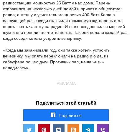
радиостанцию мощностью 25 Ватт у нас дома. Парень
отправился на несколько дней домой и привез в общежитие:
радио, антенну и усилитель мощностью 400 Ватт. Когда в
следующий раз соседи включили громко музыку, парень стал
переключать частоту на радио. Из колонок доносился мерзкий
шум и они поняли что что-то не так. Так они делали каждый раз,
когда соседи хотели устроить вечеринку.
«Когда мы заканчивали год, они также хотели устроить
вечеринку, мы опять переключили на радио и о да, из
сабвуфера пошел дым. Противник пал, наша жизнь
наладилась».
РЕКЛАМА
Поделиться этой статьёй
Поделиться