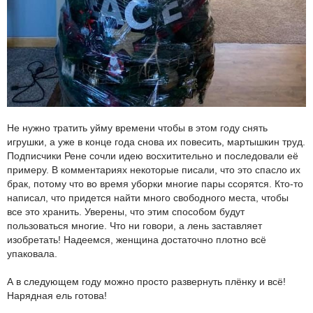
Не нужно тратить уйму времени чтобы в этом году снять
игрушки, а уже в конце года снова их повесить, мартышкин труд.
Подписчики Рене сочли идею восхитительно и последовали её
примеру. В комментариях некоторые писали, что это спасло их
брак, потому что во время уборки многие пары ссорятся. Кто-то
написал, что придется найти много свободного места, чтобы
все это хранить. Уверены, что этим способом будут
пользоваться многие. Что ни говори, а лень заставляет
изобретать! Надеемся, женщина достаточно плотно всё
упаковала.
А в следующем году можно просто развернуть плёнку и всё!
Нарядная ель готова!