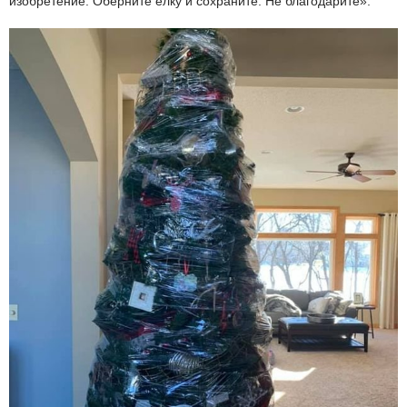
изобретение. Оберните елку и сохраните. Не благодарите».