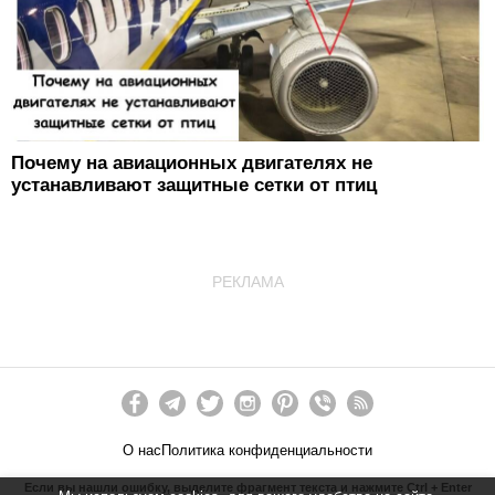
Почему на авиационных двигателях не
устанавливают защитные сетки от птиц
РЕКЛАМА
О нас
Политика конфиденциальности
Если вы нашли ошибку, выделите фрагмент текста и нажмите Ctrl + Enter