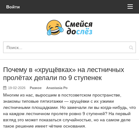
Войти
Почему в «хрущёвках» на лестничных
пролётах делали по 9 ступенек
19-02-2026
Разное
Anastasia Po
Многим из нас, выросшим в постсоветском пространстве,
знакомы типовые пятиэтажки — хрущёвки с их узкими
лестничными площадками. Но замечали ли вы когда-нибудь, что
на каждом лестничном пролете ровно 9 ступеней? На первый
взгляд это может показаться случайностью, но на самом деле
такое решение имеет чёткие основания.