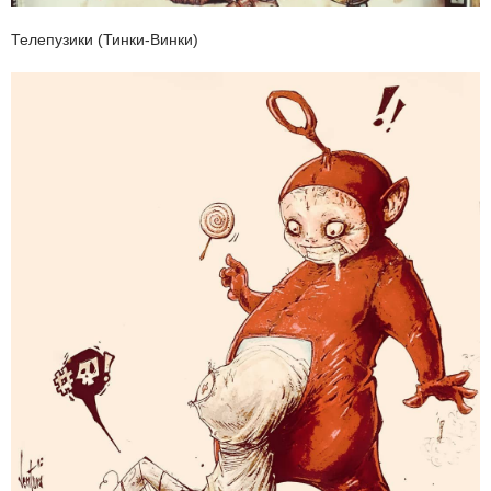
Телепузики (Тинки-Винки)