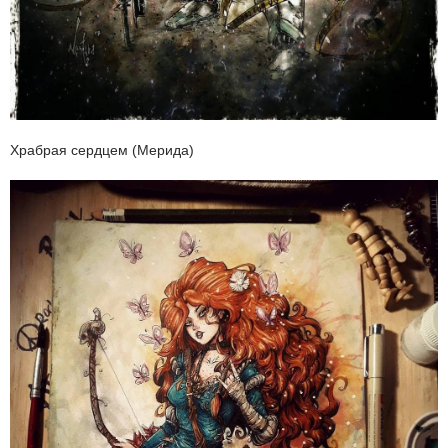
Храбрая сердцем (Мерида)