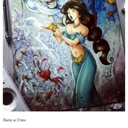
Лило и Стич