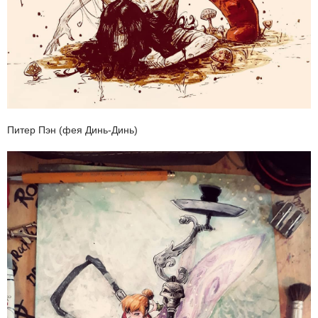
Питер Пэн (фея Динь-Динь)