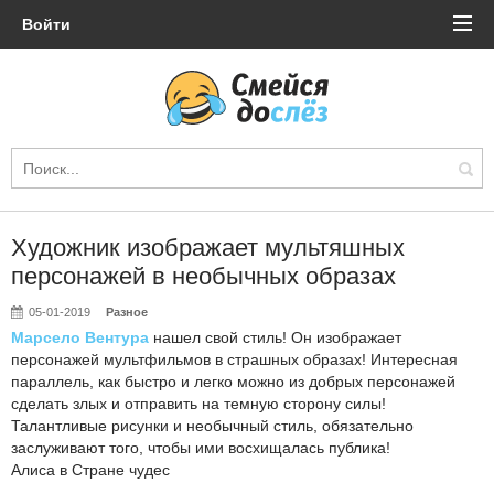
Войти
Художник изображает мультяшных
персонажей в необычных образах
05-01-2019
Разное
Марсело Вентура
нашел свой стиль! Он изображает
персонажей мультфильмов в страшных образах! Интересная
параллель, как быстро и легко можно из добрых персонажей
сделать злых и отправить на темную сторону силы!
Талантливые рисунки и необычный стиль, обязательно
заслуживают того, чтобы ими восхищалась публика!
Алиса в Стране чудес