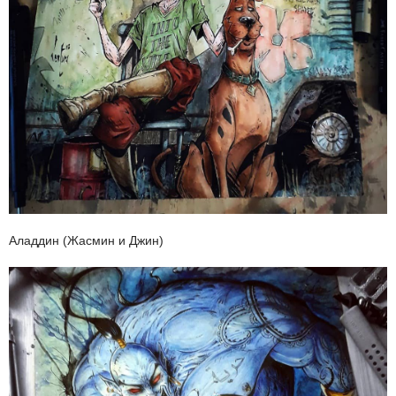
Аладдин (Жасмин и Джин)