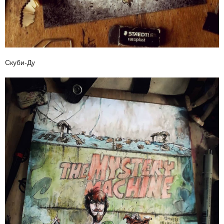
Скуби-Ду