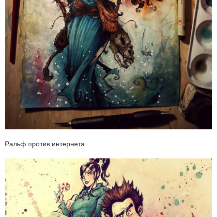
Ральф против интернета