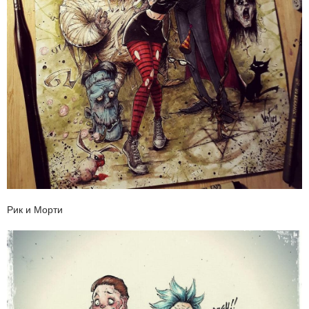
Рик и Морти