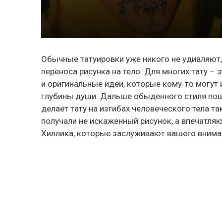
Обычные татуировки уже никого не удивляют,
переноса рисунка на тело. Для многих тату –
и оригинальные идеи, которые кому-то могут 
глубины души. Дальше обыденного стиля поше
делает тату на изгибах человеческого тела так
получали не искаженный рисунок, а впечатл
Хиллика, которые заслуживают вашего внима