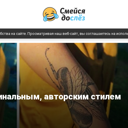
бства на сайте. Просматривая наш веб-сайт, вы соглашаетесь на испол
гинальным, авторским стилем