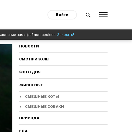
Войти
ьзование нами файлов cookies.
Закрыть!
НОВОСТИ
СМС ПРИКОЛЫ
ФОТО ДНЯ
ЖИВОТНЫЕ
СМЕШНЫЕ КОТЫ
СМЕШНЫЕ СОБАКИ
ПРИРОДА
ЕДА