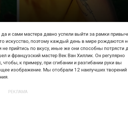
 да и сами мастера давно успели выйти за рамки привыч
 это искусство, поэтому каждый день в мире рождаются 
и не прийтись по вкусу, иные же они способны потрясти 
л и французский мастер Век Ван Хиллик. Он регулярно
, чтобы, к примеру, при сгибании и разгибании руки вы
яющее изображение. Мы отобрали 12 наилучших творений
ния.
РЕКЛАМА