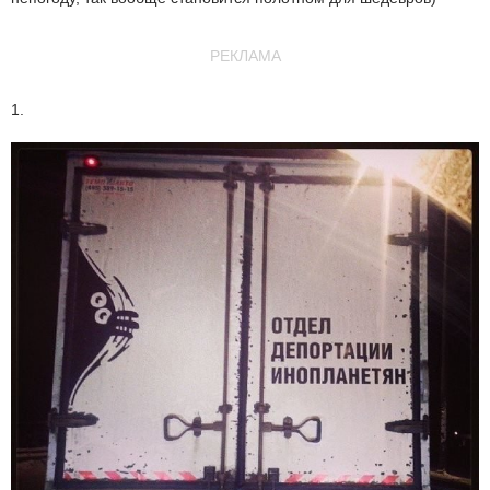
РЕКЛАМА
1.