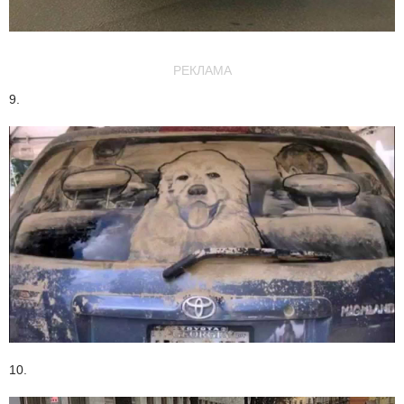
РЕКЛАМА
9.
10.