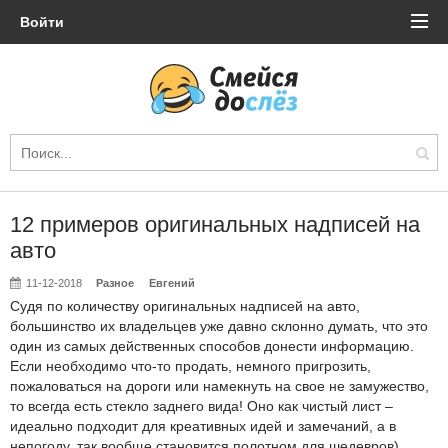
Войти
12 примеров оригинальных надписей на
авто
11-12-2018
Разное
Евгений
Судя по количеству оригинальных надписей на авто,
большинство их владельцев уже давно склонно думать, что это
один из самых действенных способов донести информацию.
Если необходимо что-то продать, немного пригрозить,
пожаловаться на дороги или намекнуть на свое не замужество,
то всегда есть стекло заднего вида! Оно как чистый лист –
идеально подходит для креативных идей и замечаний, а в
непогоду, так вообще становится полотном для шедевров)