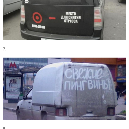
7.
8.