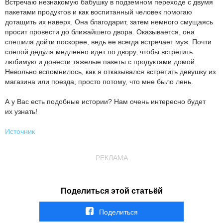
Встречаю незнакомую бабушку в подземном переходе с двумя
пакетами продуктов и как воспитанный человек помогаю
дотащить их наверх. Она благодарит, затем немного смущаясь
просит провести до ближайшего двора. Оказывается, она
спешила дойти поскорее, ведь ее всегда встречает муж. Почти
слепой дедуля медленно идет по двору, чтобы встретить
любимую и донести тяжелые пакеты с продуктами домой.
Невольно вспомнилось, как я отказывался встретить девушку из
магазина или поезда, просто потому, что мне было лень.
А у Вас есть подобные истории? Нам очень интересно будет
их узнать!
Источник
РЕКЛАМА
Поделиться этой статьёй
Поделиться