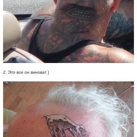
2. Это все он виноват )