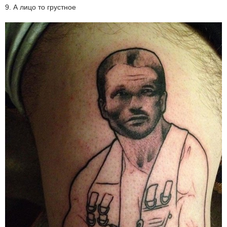
9. А лицо то грустное