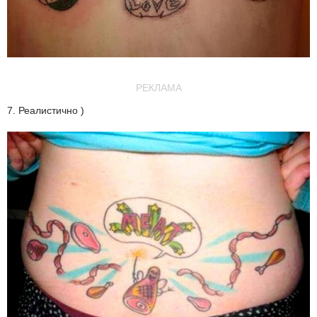
РЕКЛАМА
7. Реалистично )