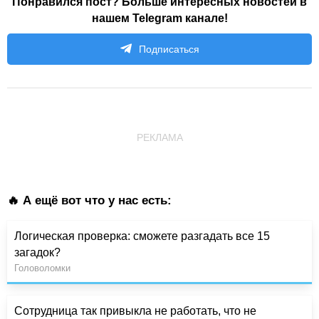
Понравился пост? Больше интересных новостей в
нашем Telegram канале!
Подписаться
РЕКЛАМА
🔥 А ещё вот что у нас есть:
Логическая проверка: сможете разгадать все 15
загадок?
Головоломки
Сотрудница так привыкла не работать, что не