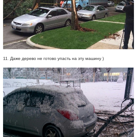
11. Даже дерево не готово упасть на эту машину )