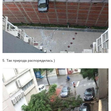
5. Так природа распорядилась )