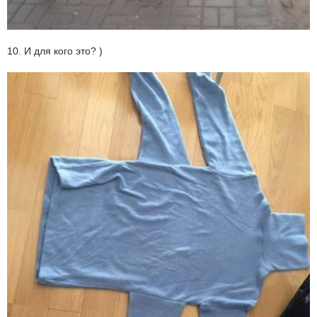
10. И для кого это? )