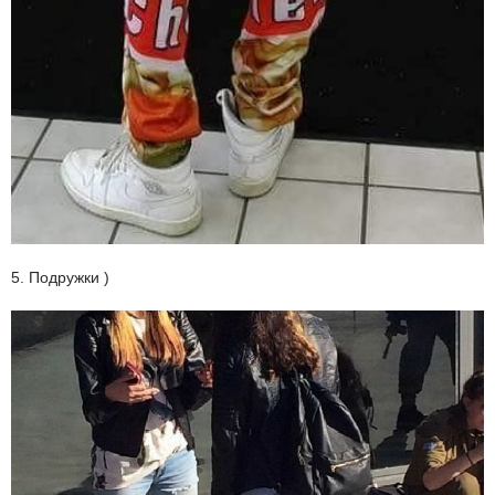
5. Подружки )