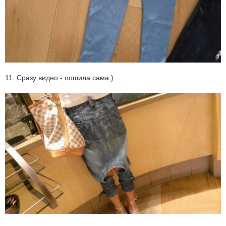
11. Сразу видно - пошила сама )