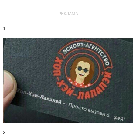
РЕКЛАМА
1.
2.