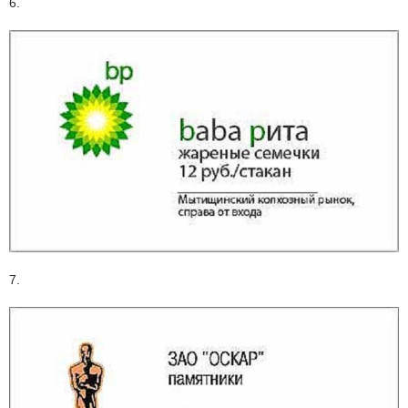
6.
7.