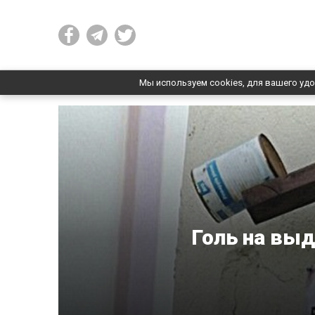
Мы используем cookies, для вашего удо
Голь на выд