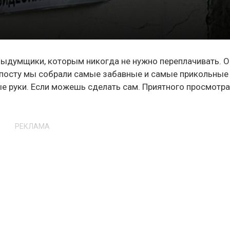
ыдумщики, которым никогда не нужно переплачивать. О
м посту мы собрали самые забавные и самые прикольные
е руки. Если можешь сделать сам. Приятного просмотра
РЕКЛАМА