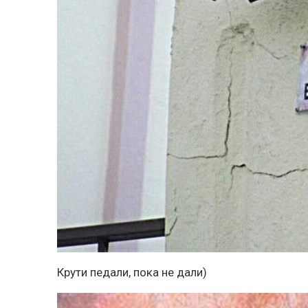
Крути педали, пока не дали)