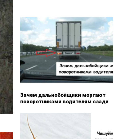
Зачем дальнобойщики моргают
поворотниками водителям сзади