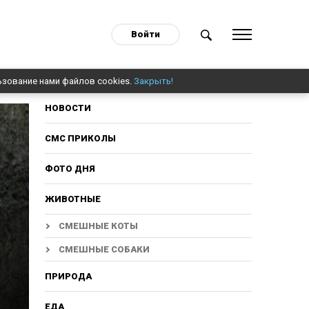
Войти
ьзование нами файлов cookies.
Закрыть!
НОВОСТИ
СМС ПРИКОЛЫ
ФОТО ДНЯ
ЖИВОТНЫЕ
СМЕШНЫЕ КОТЫ
СМЕШНЫЕ СОБАКИ
ПРИРОДА
ЕДА