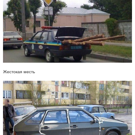
Жестокая месть