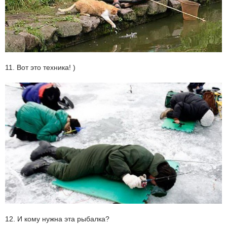
11. Вот это техника! )
12. И кому нужна эта рыбалка?