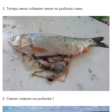
1. Теперь жена собирает меня на рыбалку сама
2. Самое главное на рыбалке )