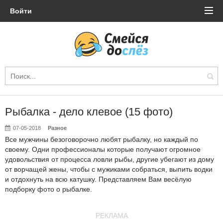
Войти
Рыбалка - дело клевое (15 фото)
07-05-2018
Разное
Все мужчины безоговорочно любят рыбалку, но каждый по
своему. Одни профессионалы которые получают огромное
удовольствия от процесса ловли рыбы, другие убегают из дому
от ворчащей жены, чтобы с мужиками собраться, выпить водки
и отдохнуть на всю катушку. Представляем Вам весёлую
подборку фото о рыбалке.
РЕКЛАМА