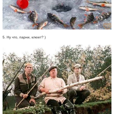
5. Ну что, парни, клюет? )