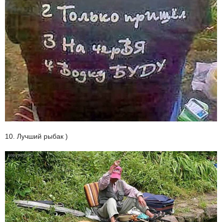
10. Лучший рыбак )