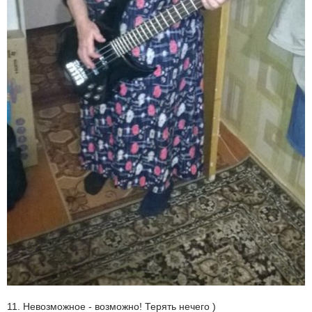
11. Невозможное - возможно! Терять нечего )