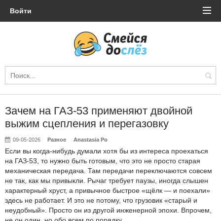
Войти
Зачем на ГАЗ-53 применяют двойной
выжим сцепления и перегазовку
09-05-2026
Разное
Anastasia Po
Если вы когда-нибудь думали хотя бы из интереса проехаться
на ГАЗ-53, то нужно быть готовым, что это не просто старая
механическая передача. Там передачи переключаются совсем
не так, как мы привыкли. Рычаг требует паузы, иногда слышен
характерный хруст, а привычное быстрое «щёлк — и поехали»
здесь не работает. И это не потому, что грузовик «старый и
неудобный». Просто он из другой инженерной эпохи. Впрочем,
не он один, но обо всем по порядку.