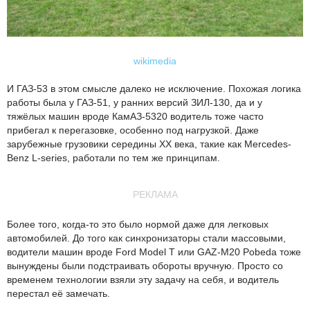
wikimedia
И ГАЗ-53 в этом смысле далеко не исключение. Похожая логика
работы была у ГАЗ-51, у ранних версий ЗИЛ-130, да и у
тяжёлых машин вроде КамАЗ-5320 водитель тоже часто
прибегал к перегазовке, особенно под нагрузкой. Даже
зарубежные грузовики середины XX века, такие как Mercedes-
Benz L-series, работали по тем же принципам.
РЕКЛАМА
Более того, когда-то это было нормой даже для легковых
автомобилей. До того как синхронизаторы стали массовыми,
водители машин вроде Ford Model T или GAZ-M20 Pobeda тоже
вынуждены были подстраивать обороты вручную. Просто со
временем технологии взяли эту задачу на себя, и водитель
перестал её замечать.