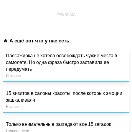
РЕКЛАМА
🔥 А ещё вот что у нас есть:
Пассажирка не хотела освобождать чужие места в
самолете. Но одна фраза быстро заставила ее
передумать
Истории
15 визитов в салоны красоты, после которых эмоции
зашкаливали
Разное
Только внимательные разгадают все 15 загадок
Головоломки