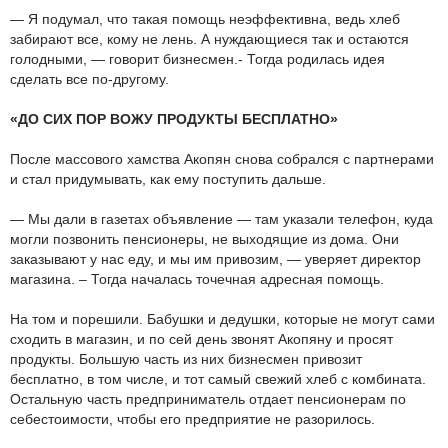
— Я подумал, что такая помощь неэффективна, ведь хлеб
забирают все, кому не лень. А нуждающиеся так и остаются
голодными, — говорит бизнесмен.- Тогда родилась идея
сделать все по-другому.
«ДО СИХ ПОР ВОЖУ ПРОДУКТЫ БЕСПЛАТНО»
После массового хамства Акопян снова собрался с партнерами
и стал придумывать, как ему поступить дальше.
— Мы дали в газетах объявление — там указали телефон, куда
могли позвонить пенсионеры, не выходящие из дома. Они
заказывают у нас еду, и мы им привозим, — уверяет директор
магазина. – Тогда началась точечная адресная помощь.
На том и порешили. Бабушки и дедушки, которые не могут сами
сходить в магазин, и по сей день звонят Акопяну и просят
продукты. Большую часть из них бизнесмен привозит
бесплатно, в том числе, и тот самый свежий хлеб с комбината.
Остальную часть предприниматель отдает пенсионерам по
себестоимости, чтобы его предприятие не разорилось.