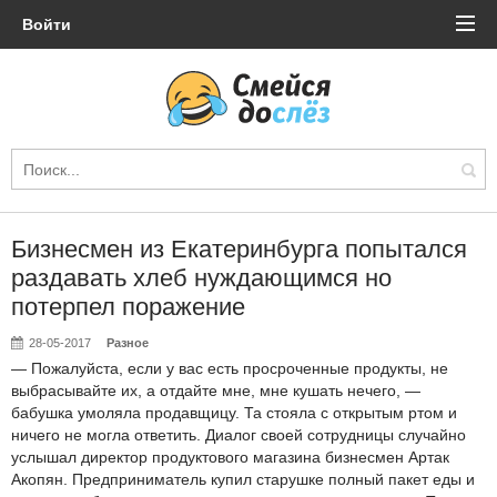
Войти
Бизнесмен из Екатеринбурга попытался
раздавать хлеб нуждающимся но
потерпел поражение
28-05-2017
Разное
— Пожалуйста, если у вас есть просроченные продукты, не
выбрасывайте их, а отдайте мне, мне кушать нечего, —
бабушка умоляла продавщицу. Та стояла с открытым ртом и
ничего не могла ответить. Диалог своей сотрудницы случайно
услышал директор продуктового магазина бизнесмен Артак
Акопян
. Предприниматель купил старушке полный пакет еды и