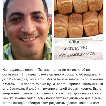
На продавцов орали: «Ты мне что, такая-сякая, хлеб не
оставила?! Я пришла позже указанного срока (хлеб раздавали
до 12 часов дня), ну и что?! Могла бы и оставить! Либо заходили
в магазин и с порога так: «А ну-ка, сбегай, принеси положенный
мне бесплатный хлеб!» – именно в такой формулировке. Было
неприятно слушать оскорбления. У нас с них день начинался и
ими же заканчивался. Кому понравится слушать изо дня в день,
что ты негодяй, обещал всем раздавать вдоволь хлеба, а сам