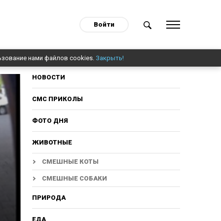
Войти
ьзование нами файлов cookies.
Закрыть!
НОВОСТИ
СМС ПРИКОЛЫ
ФОТО ДНЯ
ЖИВОТНЫЕ
СМЕШНЫЕ КОТЫ
СМЕШНЫЕ СОБАКИ
ПРИРОДА
ЕДА