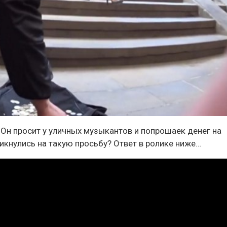
. Он просит у уличных музыкантов и попрошаек денег на
ликнулись на такую просьбу? Ответ в ролике ниже…