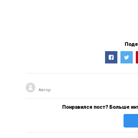
Поде
Автор
Понравился пост? Больше инт