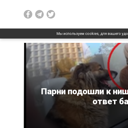
Мы используем cookies, для вашего удо
Парни подошли к нищ
ответ б