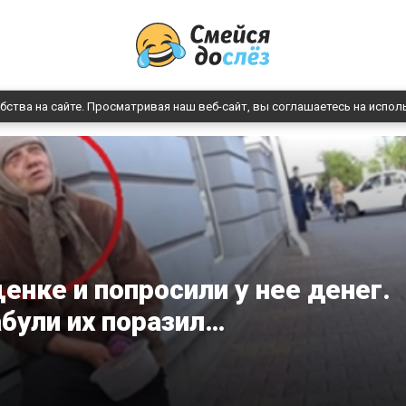
бства на сайте. Просматривая наш веб-сайт, вы соглашаетесь на испол
енке и попросили у нее денег.
абули их поразил…