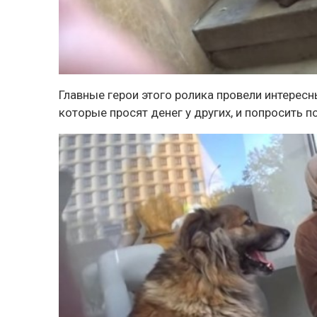
Главные герои этого ролика провели интерес
которые просят денег у других, и
попросить п