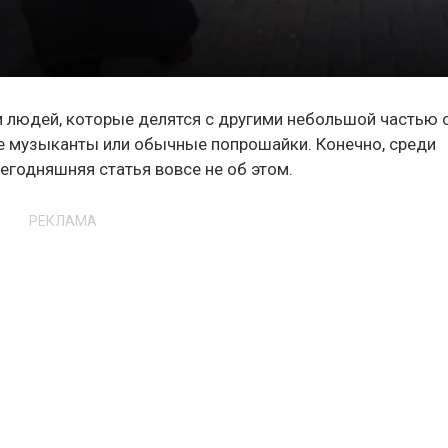
м людей, которые делятся с другими небольшой
частью 
ые музыканты или обычные попрошайки. Конечно, среди
егодняшняя статья вовсе не об этом.
РЕКЛАМА