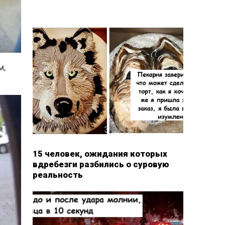
м,
15 человек, ожидания которых
вдребезги разбились о суровую
реальность