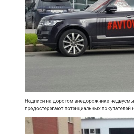
Надписи на дорогом внедорожнике недвусмыс
предостерегают потенциальных покупателей н