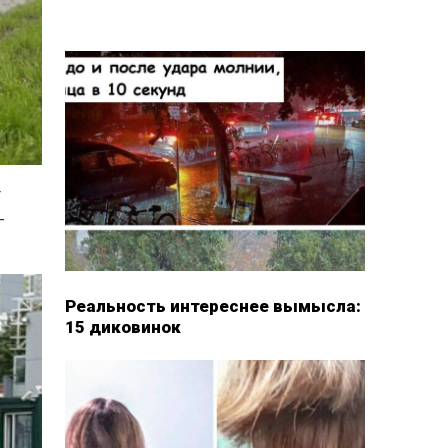
г
-
Реальность интереснее вымысла:
15 диковинок