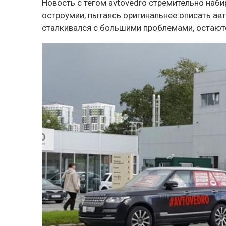
Новость с тегом avtovedro стремительно наби
остроумии, пытаясь оригинальнее описать авт
сталкивался с большими проблемами, остаютс