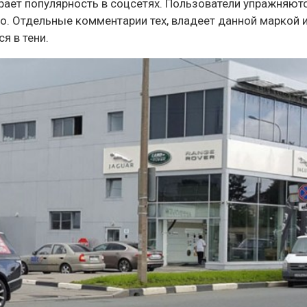
рает популярность в соцсетях. Пользователи упражняютс
о. Отдельные комментарии тех, владеет данной маркой и
я в тени.