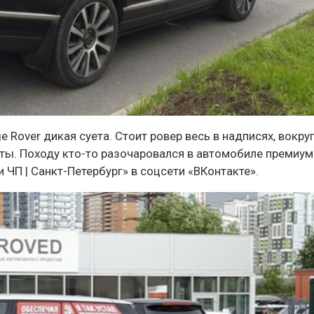
 Rover дикая суета. Стоит ровер весь в надписях, вокру
сты. Походу кто-то разочаровался в автомобиле премиум
 ЧП | Санкт-Петербург» в соцсети «ВКонтакте».