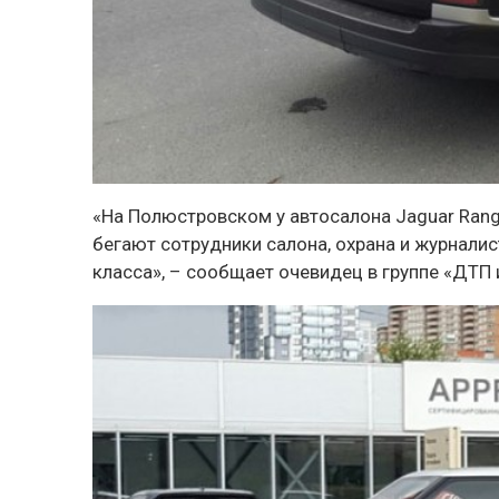
«На Полюстровском у автосалона Jaguar Range
бегают сотрудники салона, охрана и журнали
класса», – сообщает очевидец в группе «ДТП и