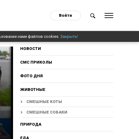
Войти
ьзование нами файлов cookies.
Закрыть!
НОВОСТИ
СМС ПРИКОЛЫ
ФОТО ДНЯ
ЖИВОТНЫЕ
СМЕШНЫЕ КОТЫ
СМЕШНЫЕ СОБАКИ
ПРИРОДА
ЕДА