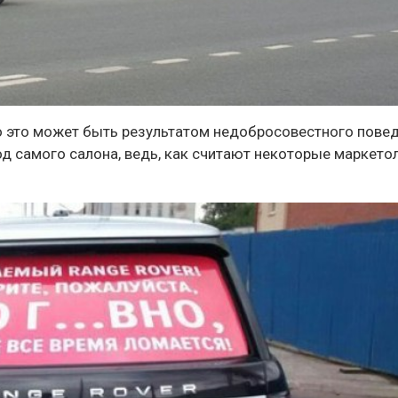
о это может быть результатом недобросовестного пове
д самого салона, ведь, как считают некоторые маркетол