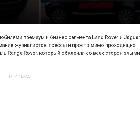
обилями премиум и бизнес сегмента Land Rover и Jaguar
имание журналистов, прессы и просто мимо проходящих
ль Range Rover, который обклеили со всех сторон злым
РЕКЛАМА