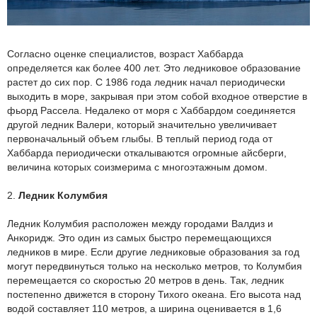
Согласно оценке специалистов, возраст Хаббарда
определяется как более 400 лет. Это ледниковое образование
растет до сих пор. С 1986 года ледник начал периодически
выходить в море, закрывая при этом собой входное отверстие в
фьорд Рассела. Недалеко от моря с Хаббардом соединяется
другой ледник Валери, который значительно увеличивает
первоначальный объем глыбы. В теплый период года от
Хаббарда периодически откалываются огромные айсберги,
величина которых соизмерима с многоэтажным домом.
2.
Ледник Колумбия
Ледник Колумбия расположен между городами Валдиз и
Анкоридж. Это один из самых быстро перемещающихся
ледников в мире. Если другие ледниковые образования за год
могут передвинуться только на несколько метров, то Колумбия
перемещается со скоростью 20 метров в день. Так, ледник
постепенно движется в сторону Тихого океана. Его высота над
водой составляет 110 метров, а ширина оценивается в 1,6