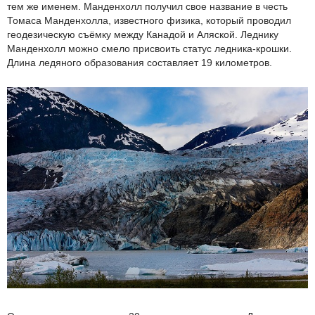
тем же именем. Манденхолл получил свое название в честь
Томаса Манденхолла, известного физика, который проводил
геодезическую съёмку между Канадой и Аляской. Леднику
Манденхолл можно смело присвоить статус ледника-крошки.
Длина ледяного образования составляет 19 километров.