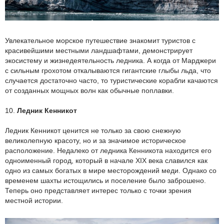
Увлекательное морское путешествие знакомит туристов с
красивейшими местными ландшафтами, демонстрирует
экосистему и жизнедеятельность ледника. А когда от Марджери
с сильным грохотом откалываются гигантские глыбы льда, что
случается достаточно часто, то туристические корабли качаются
от созданных мощных волн как обычные поплавки.
10.
Ледник Кенникот
Ледник Кенникот ценится не только за свою снежную
великолепную красоту, но и за значимое историческое
расположение. Недалеко от ледника Кенникота находится его
одноименный город, который в начале XIX века славился как
одно из самых богатых в мире месторождений меди. Однако со
временем шахты истощились и поселение было заброшено.
Теперь оно представляет интерес только с точки зрения
местной истории.