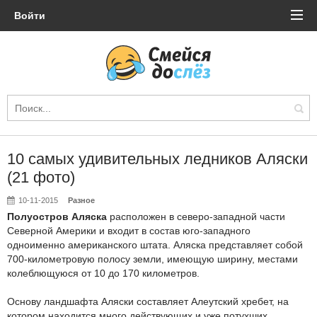
Войти
10 самых удивительных ледников Аляски
(21 фото)
10-11-2015
Разное
Полуостров Аляска
расположен в северо-западной части
Северной Америки и входит в состав юго-западного
одноименно американского штата. Аляска представляет собой
700-километровую полосу земли, имеющую ширину, местами
колеблющуюся от 10 до 170 километров.
Основу ландшафта Аляски составляет Алеутский хребет, на
котором находится много действующих и уже потухших