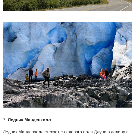
7.
Ледник Манденхолл
Ледник Манденхолл стекает с ледового поля Джуно в долину с