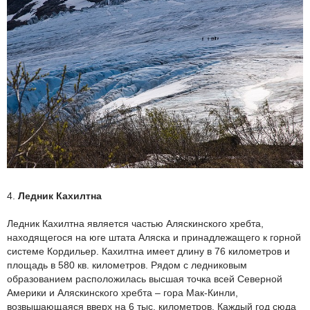
4.
Ледник Кахилтна
Ледник Кахилтна является частью Аляскинского хребта,
находящегося на юге штата Аляска и принадлежащего к горной
системе Кордильер. Кахилтна имеет длину в 76 километров и
площадь в 580 кв. километров. Рядом с ледниковым
образованием расположилась высшая точка всей Северной
Америки и Аляскинского хребта – гора Мак-Кинли,
возвышающаяся вверх на 6 тыс. километров. Каждый год сюда