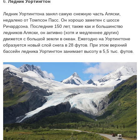
6.
Ледник Уортингтон
Ледник Уортингтона занял самую снежную часть Аляски,
недалеко от Томпсон Пасс. Он хорошо заметен с шоссе
Ричардсона. Последние 150 лет, также как и большинство
ледников Аляски, он активно (хотя и медленнее других)
движется с большой земли в океан. Ежегодно на Уортингтоне
образуется новый слой снега в 28 футов. При этом верхний
бассейн ледника Уортингтон занимает высоту в 5,5 тыс. футов.