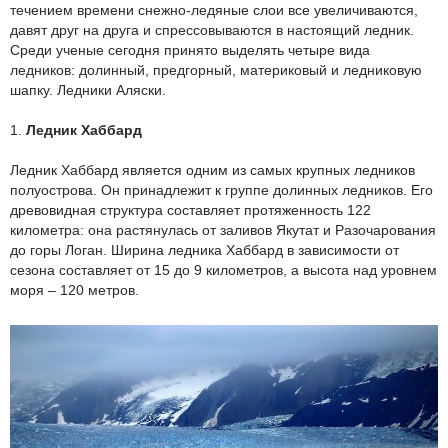
течением времени снежно-ледяные слои все увеличиваются,
давят друг на друга и спрессовываются в настоящий ледник.
Среди ученые сегодня принято выделять четыре вида
ледников: долинный, предгорный, материковый и ледниковую
шапку. Ледники Аляски.
1.
Ледник Хаббард
Ледник Хаббард является одним из самых крупных ледников
полуострова. Он принадлежит к группе долинных ледников. Его
древовидная структура составляет протяженность 122
километра: она растянулась от заливов Якутат и Разочарования
до горы Логан. Ширина ледника Хаббард в зависимости от
сезона составляет от 15 до 9 километров, а высота над уровнем
моря – 120 метров.