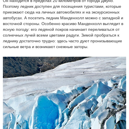
Он находится в пределах 20 километров от города Джуно.
Поэтому ледник доступен для посещения туристами, которые
приезжают сюда на личных автомобилях и на экскурсионных
автобусах. А посетить ледник Манденхолл можно с западной и
восточной стороны. Особенно красиво Манденхолл выглядит в
ясную погоду: его ледяной покров начинает переливаться от
солнечных лучей всеми цветами радуги. Зимой пробраться к
леднику достаточно трудно: здесь часто дуют пронизывающие
сильные ветра и возникают снежные заторы.