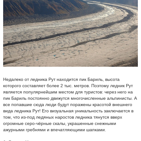
Недалеко от ледника Рут находится пик Бариль, высота
которого составляет более 2 тыс. метров. Поэтому ледник Рут
является популярнейшим местом для туристов: через него на
пик Бариль постоянно движутся многочисленные альпинисты. А
все попавшие сюда люди будут поражены красотой внешнего
вида ледника Рут! Его визуальная уникальность заключается в
том, что из-под ледяных наростов ледника тянутся вверх
огромные серо-чёрные скалы, украшенные снежными
ажурными гребнями и впечатляющими шапками.