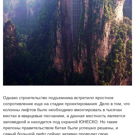
Однако строительство подъемника встретило яростное
сопротивление еще на стадии проектирования. Дело в том, что
колонны лифтов было необходимо вмонтировать в тысячах
местах в кварцевые песчаники, а данная местность является
заповедной и находится под охраной ЮНЕСКО. Но такие
препоны правительством Китая были успешно решены, и
самый большой лифт сейчас активно проводит свою