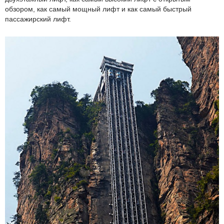
обзором, как самый мощный лифт и как самый быстрый
пассажирский лифт.