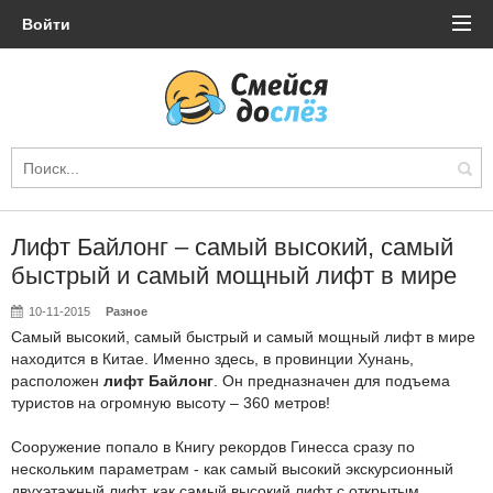
Войти
Лифт Байлонг – самый высокий, самый
быстрый и самый мощный лифт в мире
10-11-2015
Разное
Самый высокий, самый быстрый и самый мощный лифт в мире
находится в Китае. Именно здесь, в провинции Хунань,
расположен
лифт Байлонг
. Он предназначен для подъема
туристов на огромную высоту – 360 метров!
Сооружение попало в Книгу рекордов Гинесса сразу по
нескольким параметрам - как самый высокий экскурсионный
двухэтажный лифт, как самый высокий лифт с открытым