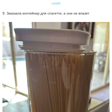
reddit
9. Заказала контейнер для спагетти, а они не влазят