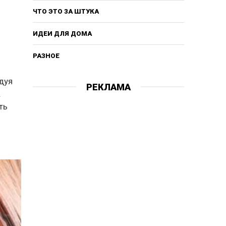
ЧТО ЭТО ЗА ШТУКА
ИДЕИ ДЛЯ ДОМА
РАЗНОЕ
дуя
РЕКЛАМА
.
ть