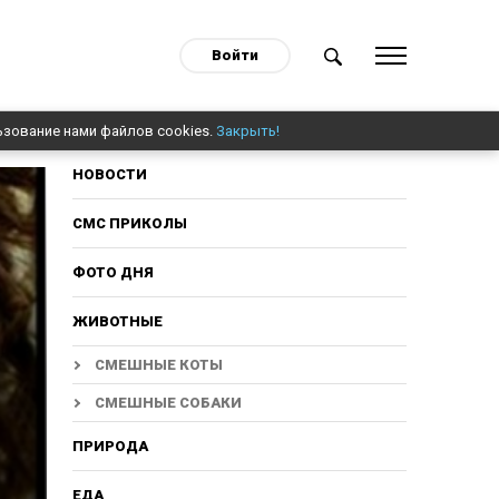
Войти
ьзование нами файлов cookies.
Закрыть!
НОВОСТИ
СМС ПРИКОЛЫ
ФОТО ДНЯ
ЖИВОТНЫЕ
СМЕШНЫЕ КОТЫ
СМЕШНЫЕ СОБАКИ
ПРИРОДА
ЕДА