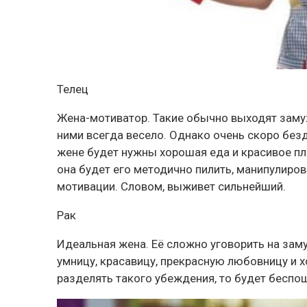
Телец
Жена-мотиватор. Такие обычно выходят замуж
ними всегда весело. Однако очень скоро без
жене будет нужны хорошая еда и красивое пл
она будет его методично пилить, манипулиров
мотивации. Словом, выживет сильнейший.
Рак
Идеальная жена. Её сложно уговорить на заму
умницу, красавицу, прекрасную любовницу и х
разделять такого убеждения, то будет беспо