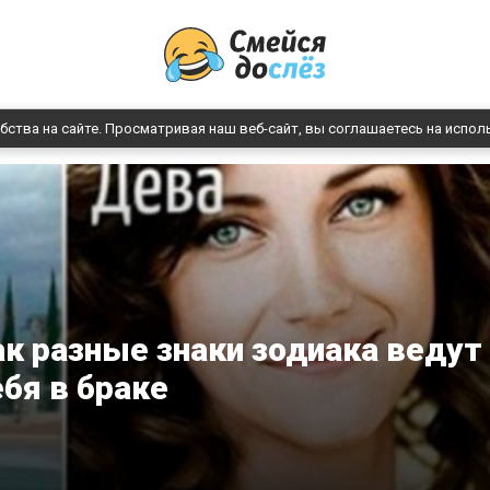
бства на сайте. Просматривая наш веб-сайт, вы соглашаетесь на испол
ак разные знаки зодиака ведут
ебя в браке