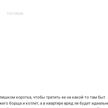
РЕКЛАМА
лишком коротка, чтобы тратить ее на какой-то там быт.
его борща и котлет, а в квартире вряд ли будет идеаль