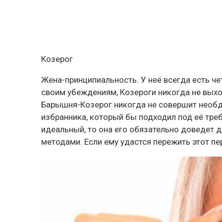
Козерог
Жена-принципиальность. У неё всегда есть че
своим убеждениям, Козероги никогда не выхо
Барышня-Козерог никогда не совершит необд
избранника, который бы подходил под её треб
идеальный, то она его обязательно доведет 
методами. Если ему удастся пережить этот пе