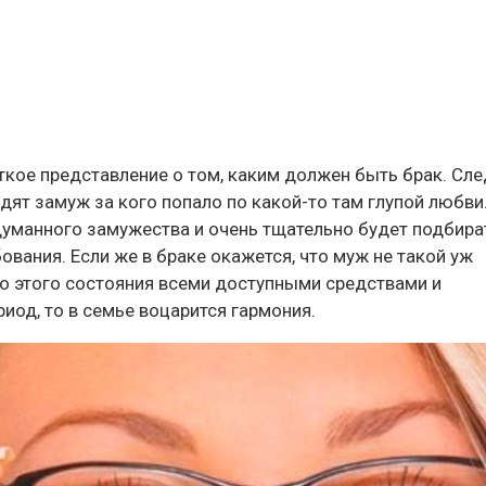
ткое представление о том, каким должен быть брак. Сле
дят замуж за кого попало по какой-то там глупой любви
уманного замужества и очень тщательно будет подбира
ования. Если же в браке окажется, что муж не такой уж
до этого состояния всеми доступными средствами и
риод, то в семье воцарится гармония.