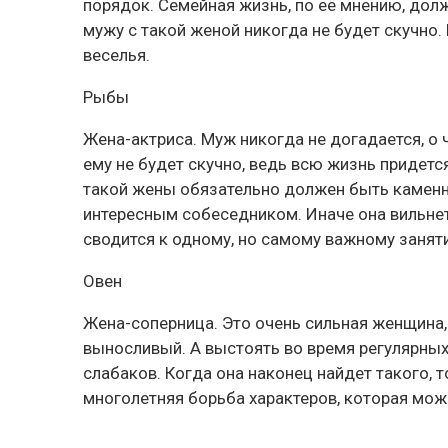
порядок. Семейная жизнь, по её мнению, дол
мужу с такой женой никогда не будет скучно.
веселья.
Рыбы
Жена-актриса. Муж никогда не догадается, о 
ему не будет скучно, ведь всю жизнь придет
такой жены обязательно должен быть каменн
интересным собеседником. Иначе она вильнет
сводится к одному, но самому важному занят
Овен
Жена-соперница. Это очень сильная женщина,
выносливый. А выстоять во время регулярны
слабаков. Когда она наконец найдет такого, т
многолетняя борьба характеров, которая мож