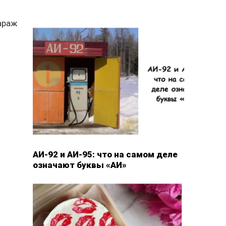
гараж
АИ-92 и АИ-95: что на самом деле
означают буквы «АИ»