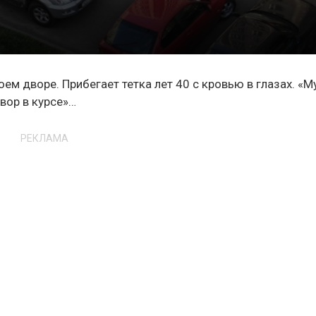
ем дворе. Прибегает тетка лет 40 с кровью в глазах. «М
двор в курсе»…
РЕКЛАМА