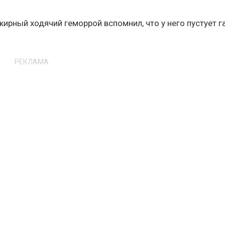
 жирный ходячий геморрой вспомнил, что у него пустует 
РЕКЛАМА