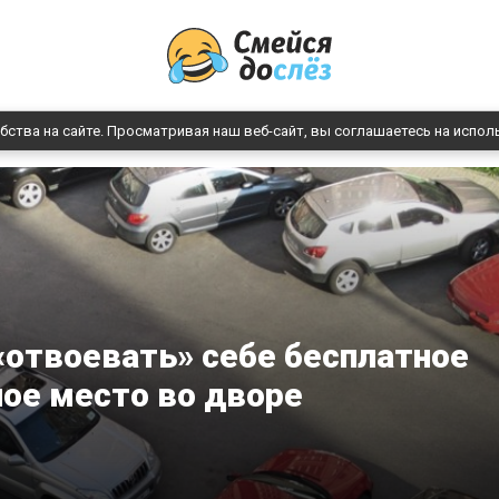
бства на сайте. Просматривая наш веб-сайт, вы соглашаетесь на испол
«отвоевать» себе бесплатное
ое место во дворе