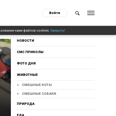
Войти
ьзование нами файлов cookies.
Закрыть!
НОВОСТИ
СМС ПРИКОЛЫ
ФОТО ДНЯ
ЖИВОТНЫЕ
СМЕШНЫЕ КОТЫ
СМЕШНЫЕ СОБАКИ
ПРИРОДА
ЕДА