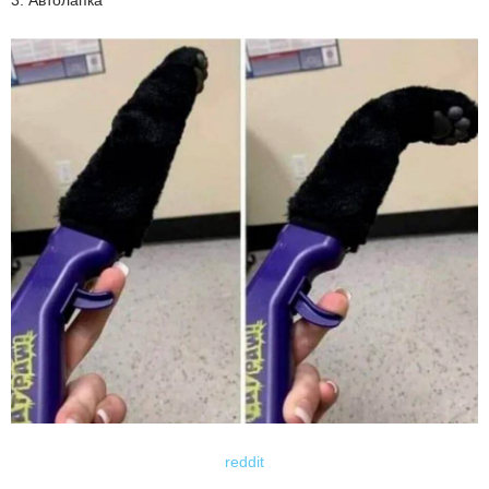
3. Автолапка
reddit