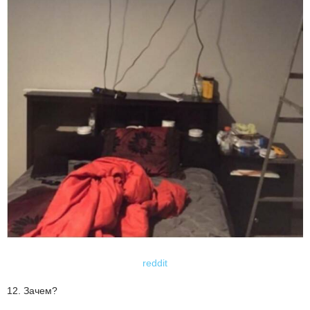
reddit
12. Зачем?