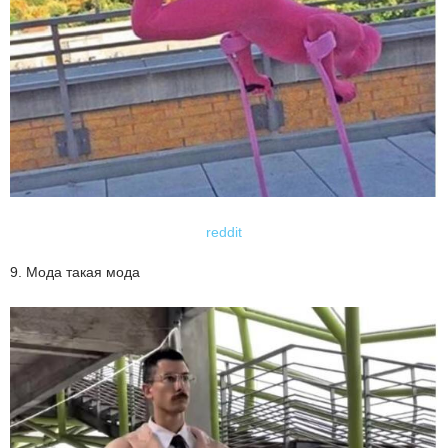
reddit
9. Мода такая мода