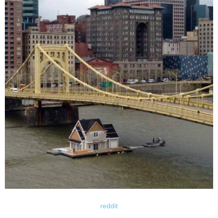
reddit