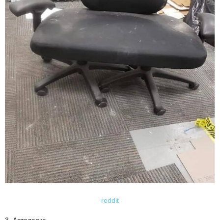
reddit