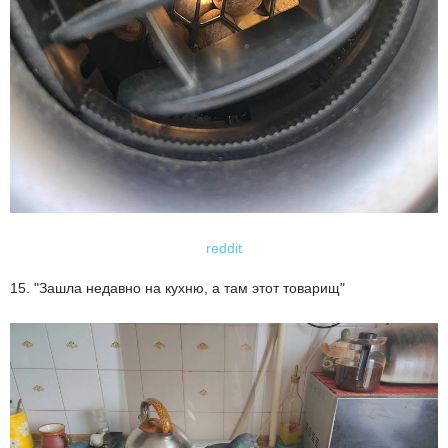
reddit
15. "Зашла недавно на кухню, а там этот товарищ"