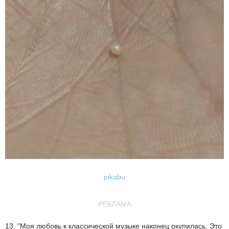
pikabu
РЕКЛАМА
13. "Моя любовь к классической музыке наконец окупилась. Это