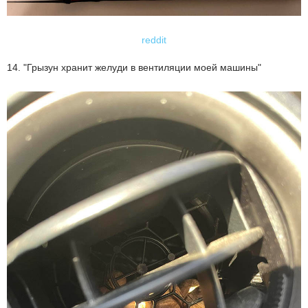
reddit
14. "Грызун хранит желуди в вентиляции моей машины"