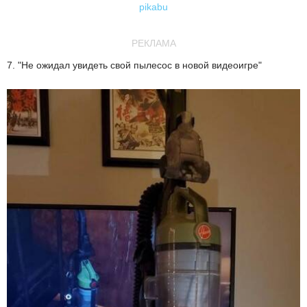
pikabu
РЕКЛАМА
7. "Не ожидал увидеть свой пылесос в новой видеоигре"