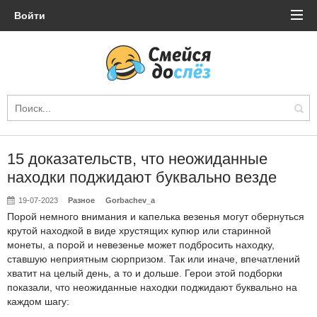
Войти
15 доказательств, что неожиданные
находки поджидают буквально везде
19-07-2023
Разное
Gorbachev_a
Порой немного внимания и капелька везенья могут обернуться
крутой находкой в виде хрустящих купюр или старинной
монеты, а порой и невезенье может подбросить находку,
ставшую неприятным сюрпризом. Так или иначе, впечатлений
хватит на целый день, а то и дольше. Герои этой подборки
показали, что неожиданные находки поджидают буквально на
каждом шагу: