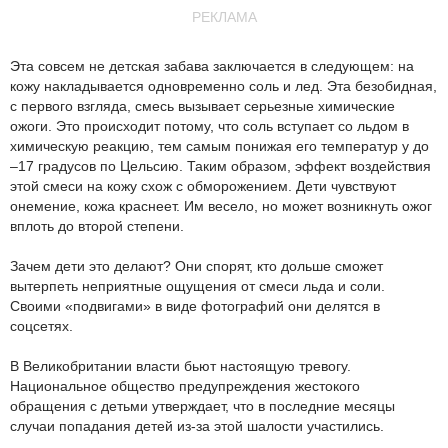
РЕКЛАМА
Эта совсем не детская забава заключается в следующем: на
кожу накладывается одновременно соль и лед. Эта безобидная,
с первого взгляда, смесь вызывает серьезные химические
ожоги. Это происходит потому, что соль вступает со льдом в
химическую реакцию, тем самым понижая его температур у до
–17 градусов по Цельсию. Таким образом, эффект воздействия
этой смеси на кожу схож с обморожением. Дети чувствуют
онемение, кожа краснеет. Им весело, но может возникнуть ожог
вплоть до второй степени.
Зачем дети это делают? Они спорят, кто дольше сможет
вытерпеть неприятные ощущения от смеси льда и соли.
Своими «подвигами» в виде фотографий они делятся в
соцсетях.
В Великобритании власти бьют настоящую тревогу.
Национальное общество предупреждения жестокого
обращения с детьми утверждает, что в последние месяцы
случаи попадания детей из-за этой шалости участились.