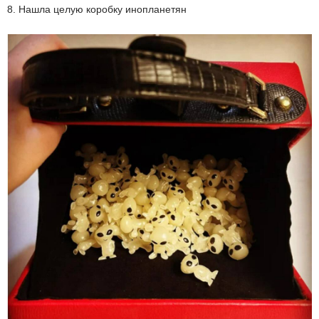
8. Нашла целую коробку инопланетян