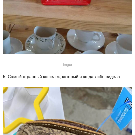
imgur
5. Самый странный кошелек, который я когда-либо видела