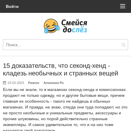
Войти
15 доказательств, что секонд-хенд -
кладезь необычных и странных вещей
23-02-2023
Разное
Anastasia Po
Если вы не знали, то в магазинах секонд-хенда и комиссионках
продают не только одежду, но и другие бытовые вещи, причем
главная их особенность - такого не найдешь в обычных
магазинах. И правда, не знаю, откуда они туда попадают, но это
не просто необычные и уникальные предметы, аксессуары и
прочие штуковины, но порой действительно странные
экземпляры. И самое удивительное то, что и на них тоже
находится свой покупатель.