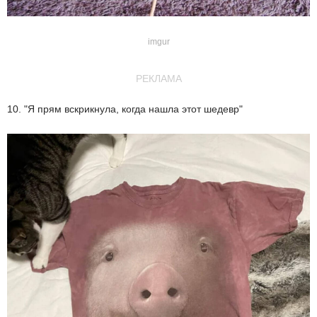
imgur
РЕКЛАМА
10. "Я прям вскрикнула, когда нашла этот шедевр"