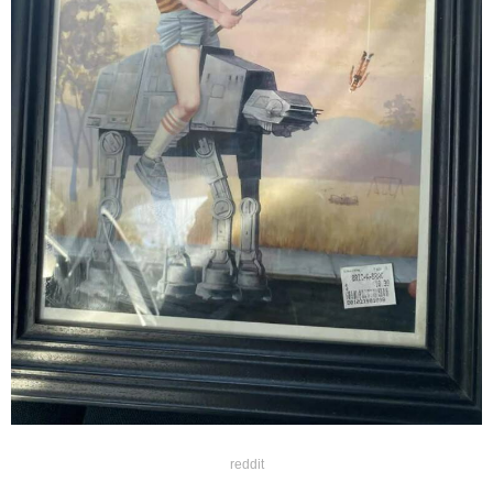
reddit