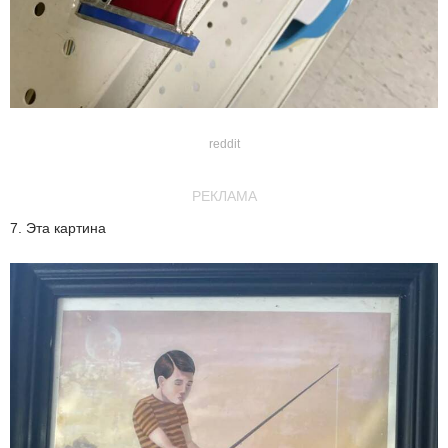
reddit
РЕКЛАМА
7. Эта картина