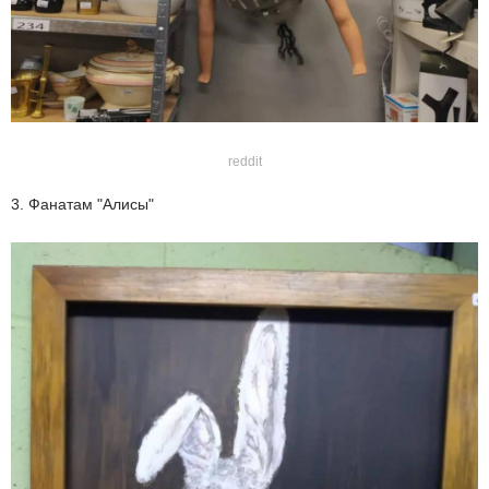
reddit
3. Фанатам "Алисы"