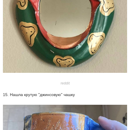
reddit
15. Нашла крутую "джинсовую" чашку