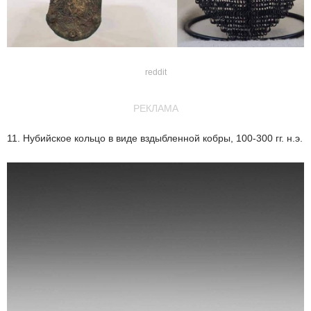
reddit
РЕКЛАМА
11. Нубийское кольцо в виде вздыбленной кобры, 100-300 гг. н.э.