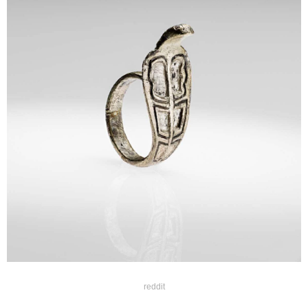
reddit