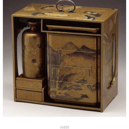
reddit