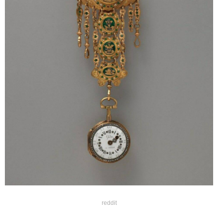
reddit