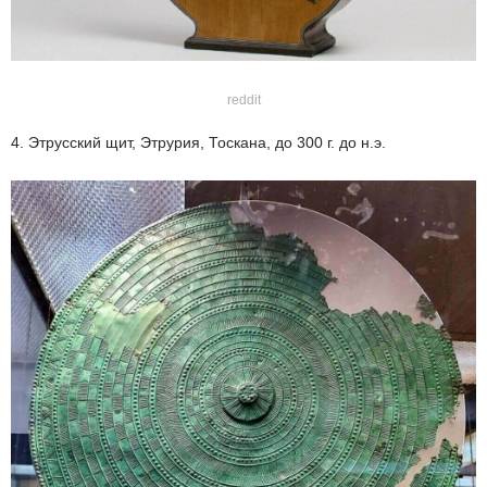
reddit
4. Этрусский щит, Этрурия, Тоскана, до 300 г. до н.э.