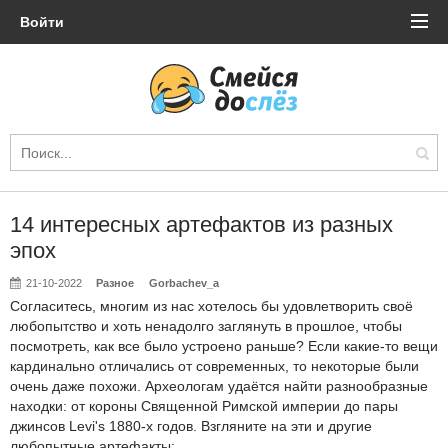
Войти
14 интересных артефактов из разных
эпох
21-10-2022
Разное
Gorbachev_a
Согласитесь, многим из нас хотелось бы удовлетворить своё
любопытство и хоть ненадолго заглянуть в прошлое, чтобы
посмотреть, как все было устроено раньше? Если какие-то вещи
кардинально отличались от современных, то некоторые были
очень даже похожи. Археологам удаётся найти разнообразные
находки: от короны Священной Римской империи до пары
джинсов Levi's 1880-х годов. Взгляните на эти и другие
любопытные артефакты: