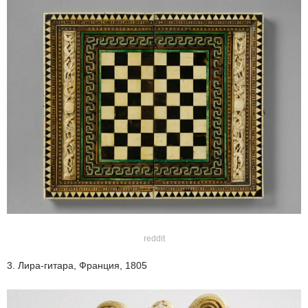
reddit
3. Лира-гитара, Франция, 1805