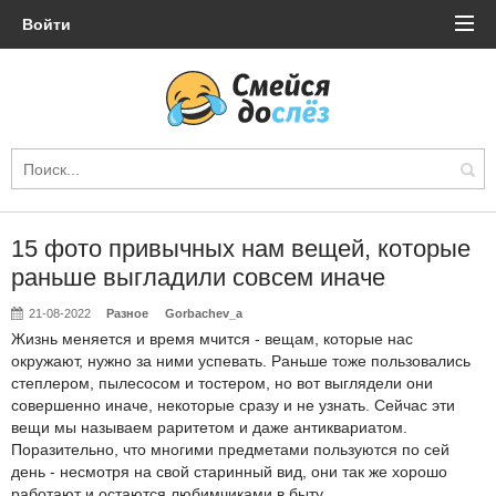
Войти
15 фото привычных нам вещей, которые
раньше выгладили совсем иначе
21-08-2022
Разное
Gorbachev_a
Жизнь меняется и время мчится - вещам, которые нас
окружают, нужно за ними успевать. Раньше тоже пользовались
степлером, пылесосом и тостером, но вот выглядели они
совершенно иначе, некоторые сразу и не узнать. Сейчас эти
вещи мы называем раритетом и даже антиквариатом.
Поразительно, что многими предметами пользуются по сей
день - несмотря на свой старинный вид, они так же хорошо
работают и остаются любимчиками в быту.