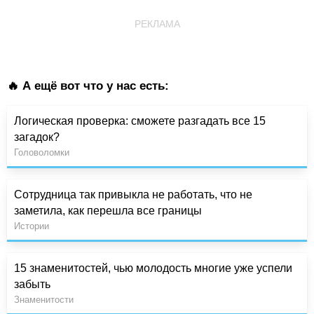
РЕКЛАМА
🔥 А ещё вот что у нас есть:
Логическая проверка: сможете разгадать все 15
загадок?
Головоломки
Сотрудница так привыкла не работать, что не
заметила, как перешла все границы
Истории
15 знаменитостей, чью молодость многие уже успели
забыть
Знаменитости