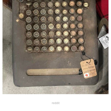
reddit