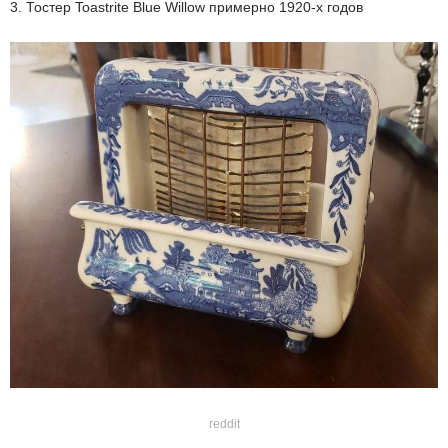
3. Тостер Toastrite Blue Willow примерно 1920-х годов
reddit