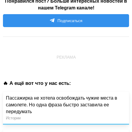
Понравился пост? Больше интересных новостей в
нашем Telegram канале!
Подписаться
РЕКЛАМА
🔥 А ещё вот что у нас есть:
Пассажирка не хотела освобождать чужие места в
самолете. Но одна фраза быстро заставила ее
передумать
Истории