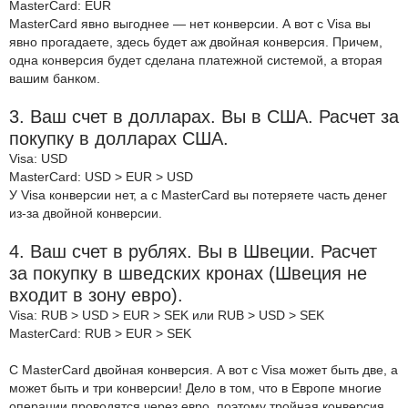
MasterCard: EUR
MasterCard явно выгоднее — нет конверсии. А вот с Visa вы
явно прогадаете, здесь будет аж двойная конверсия. Причем,
одна конверсия будет сделана платежной системой, а вторая
вашим банком.
3. Ваш счет в долларах. Вы в США. Расчет за
покупку в долларах США.
Visa: USD
MasterCard: USD > EUR > USD
У Visa конверсии нет, а с MasterCard вы потеряете часть денег
из-за двойной конверсии.
4. Ваш счет в рублях. Вы в Швеции. Расчет
за покупку в шведских кронах (Швеция не
входит в зону евро).
Visa: RUB > USD > EUR > SEK или RUB > USD > SEK
MasterCard: RUB > EUR > SEK
С MasterCard двойная конверсия. А вот с Visa может быть две, а
может быть и три конверсии! Дело в том, что в Европе многие
операции проводятся через евро, поэтому тройная конверсия