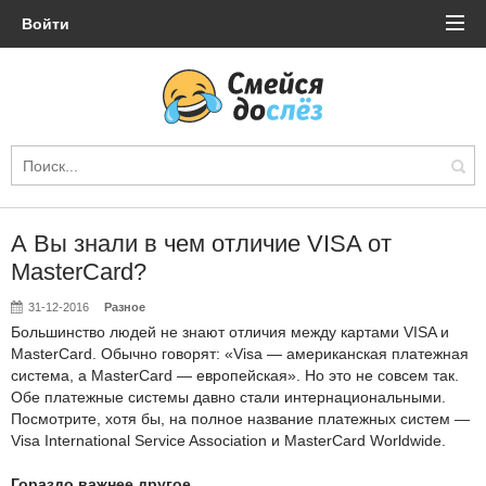
Войти
А Вы знали в чем отличие VISA от
MasterCard?
31-12-2016
Разное
Большинство людей не знают отличия между картами VISA и
MasterCard. Обычно говорят: «Visa — американская платежная
система, а MasterCard — европейская». Но это не совсем так.
Обе платежные системы давно стали интернациональными.
Посмотрите, хотя бы, на полное название платежных систем —
Visa International Service Association и MasterCard Worldwide.
Гораздо важнее другое.