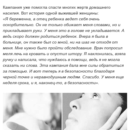
Кампания уже помогла спасти многих жертв домашнего
насилия. Вот история одной выжившей женщины:
«Я беременна, а отец ребенка ведет себя очень
оскорбительно. Он не только обижает меня словами, но и
прикладывает руки. У меня это в голове не укладывается. А
ведь скоро должен родиться ребенок. Вчера я была в
больнице, он также был со мной, ни на шаг не отходя от
меня. Мне нужно было пройти обследование. Врач попросил
меля лечь на кровать и опустил штору. Я наклонилась, взяла
ручку и написала, что нуждаюсь в помощи, ведь я не могла
сказать ни слова. Эта кампания дала мне силы обратиться
за помощью. И вот теперь я в безопасности благодаря
черной точке и неравнодушным людям. Спасибо. У меня еще
неделя срока, и я, наконец-то, в безопасности».