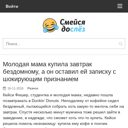
Войти
Молодая мама купила завтрак
бездомному, а он оставил ей записку с
шокирующим признанием
16-11-2016
Разное
Кейси Фишер, студентка и молодая мама, недавно пошла
позавтракать в Dunkin’ Donuts. Неподалеку от кофейни сидел
бездомный, пытающийся собрать хоть какую-то мелочь себе на
завтрак. Спустя несколько минут мужчина тоже решил зайти в
заведение, в надежде, что сможет хоть что-то купить. Кейси
решила помочь незнакомцу: купила ему кофе и пончик.