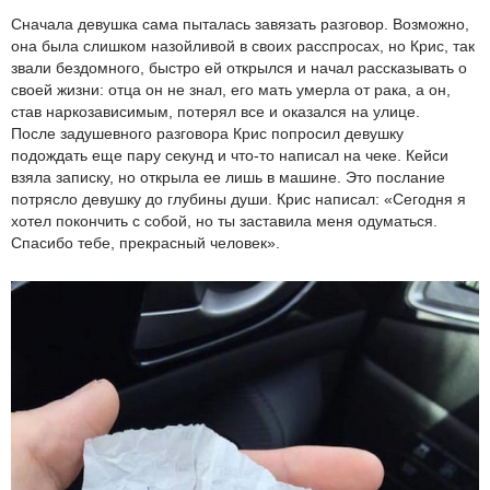
Сначала девушка сама пыталась завязать разговор. Возможно,
она была слишком назойливой в своих расспросах, но Крис, так
звали бездомного, быстро ей открылся и начал рассказывать о
своей жизни: отца он не знал, его мать умерла от рака, а он,
став наркозависимым, потерял все и оказался на улице.
После задушевного разговора Крис попросил девушку
подождать еще пару секунд и что-то написал на чеке. Кейси
взяла записку, но открыла ее лишь в машине. Это послание
потрясло девушку до глубины души. Крис написал: «Сегодня я
хотел покончить с собой, но ты заставила меня одуматься.
Спасибо тебе, прекрасный человек».