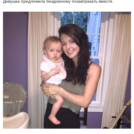
Девушка предложила бездомному позавтракать вместе.