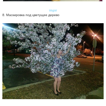
imgur
8. Маскировка под цветущее дерево