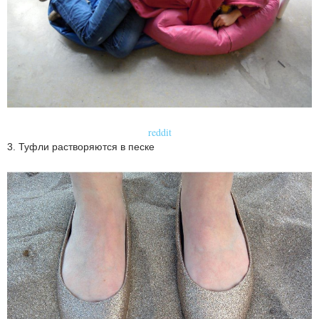
reddit
3. Туфли растворяются в песке