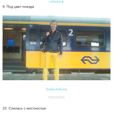
robinlarsk
9. Под цвет поезда
SaskiaAukema
РЕКЛАМА
10. Слилась с местностью