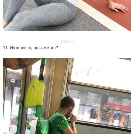
pikabu
11. Интересно, он заметил?