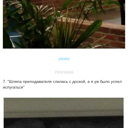
pikabu
РЕКЛАМА
7. "Шляпа преподавателя слилась с доской, а я уж было успел
испугаться"