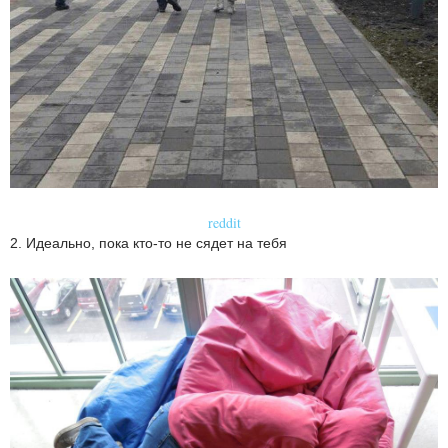
reddit
2. Идеально, пока кто-то не сядет на тебя