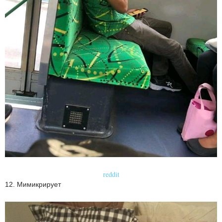
reddit
12. Мимикрирует