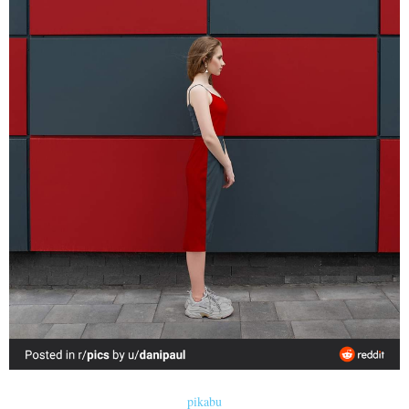
pikabu