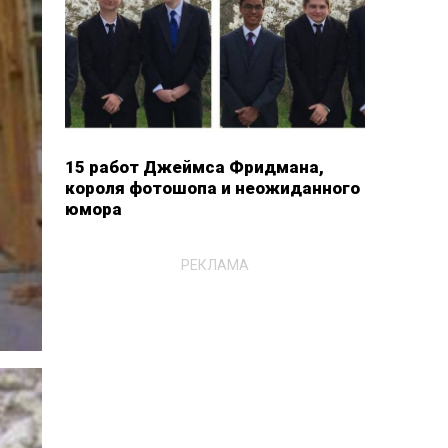
15 работ Джеймса Фридмана,
короля фотошопа и неожиданного
юмора
РЕКЛАМА