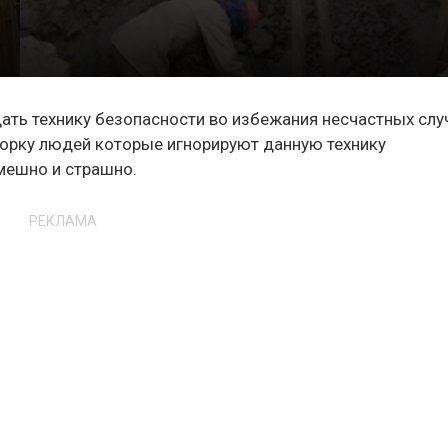
дать технику безопасности во избежания несчастных слу
борку людей которые игнорируют данную технику
смешно и страшно.
РЕКЛАМА