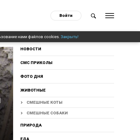
Войти
ьзование нами файлов cookies.
Закрыть!
НОВОСТИ
СМС ПРИКОЛЫ
ФОТО ДНЯ
ЖИВОТНЫЕ
ы
СМЕШНЫЕ КОТЫ
СМЕШНЫЕ СОБАКИ
ПРИРОДА
ЕДА