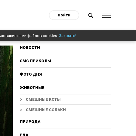
Войти
ьзование нами файлов cookies.
Закрыть!
НОВОСТИ
СМС ПРИКОЛЫ
ФОТО ДНЯ
ЖИВОТНЫЕ
СМЕШНЫЕ КОТЫ
СМЕШНЫЕ СОБАКИ
ПРИРОДА
ЕДА