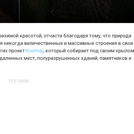
зимой красотой, отчасти благодаря тому, что природа
ая некогда величественные и массивные строения в свои
угих проект
Kosmaj
, который собирает под своим крыло
даленных мест, полуразрушенных зданий, памятников и
РЕКЛАМА