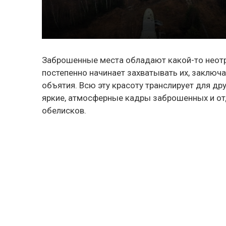
Заброшенные места обладают какой-то неотра
постепенно начинает захватывать их, заключ
объятия. Всю эту красоту транслирует для др
яркие, атмосферные кадры заброшенных и от
обелисков.