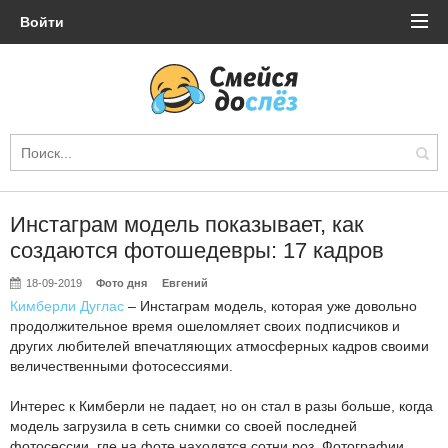
Войти
Инстаграм модель показывает, как
создаются фотошедевры: 17 кадров
18-09-2019
Фото дня
Евгений
Кимберли Дуглас
– Инстаграм модель, которая уже довольно
продолжительное время ошеломляет своих подписчиков и
других любителей впечатляющих атмосферных кадров своими
величественными фотосессиями.
Интерес к Кимберли не падает, но он стал в разы больше, когда
модель загрузила в сеть снимки со своей последней
фотосессии, где на фоте находятся сотни роз. Фотографии