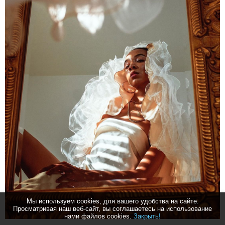
Мы используем cookies, для вашего удобства на сайте.
Просматривая наш веб-сайт, вы соглашаетесь на использование
нами файлов cookies.
Закрыть!