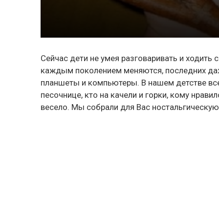
Сейчас дети не умея разговаривать и ходить
каждым поколением меняются, последних даже
планшеты и компьютеры. В нашем детстве все 
песочнице, кто на качели и горки, кому нрави
весело. Мы собрали для Вас ностальгическую