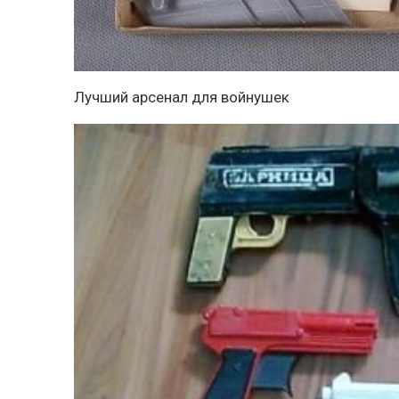
Лучший арсенал для войнушек