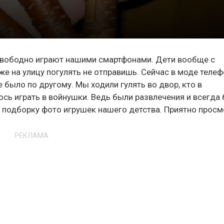
 свободно играют нашими смартфонами. Дети вообще с
 на улицу погулять не отправишь. Сейчас в моде телеф
было по другому. Мы ходили гулять во двор, кто в
лось играть в войнушки. Ведь были развлечения и всегда
 подборку фото игрушек нашего детства. Приятно просм
РЕКЛАМА