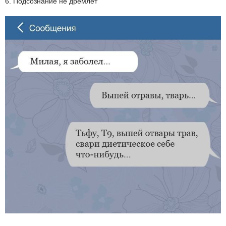
6. Подсознание не дремлет