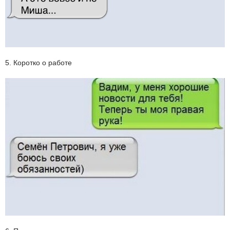
5. Коротко о работе