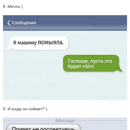
8. Мечты )
9. И когда он поймет? )