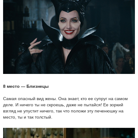
8 место — Близнецы
Самая опасный вид жены. Она знает, кто ее супруг на самом
деле. И ничего ты не скроешь, даже не пытайся! Ее зоркий
взгляд не упустит ничего, так что положи эту печенюшку на
место, ты и так толстый.