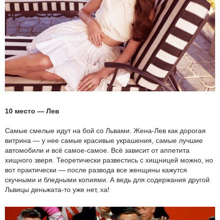
10 место — Лев
Самые смелые идут на бой со Львами. Жена-Лев как дорогая
витрина — у нее самые красивые украшения, самые лучшие
автомобили и всё самое-самое. Всё зависит от аппетита
хищного зверя. Теоретически развестись с хищницей можно, но
вот практически — после развода все женщины кажутся
скучными и бледными копиями. А ведь для содержания другой
Львицы деньжата-то уже нет, ха!