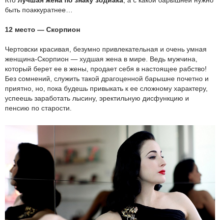
Кто
лучшая жена по знаку зодиака
, а с какой барышней нужно
быть поаккуратнее…
12 место — Скорпион
Чертовски красивая, безумно привлекательная и очень умная
женщина-Скорпион — худшая жена в мире. Ведь мужчина,
который берет ее в жены, продает себя в настоящее рабство!
Без сомнений, служить такой драгоценной барышне почетно и
приятно, но, пока будешь привыкать к ее сложному характеру,
успеешь заработать лысину, эректильную дисфункцию и
пенсию по старости.