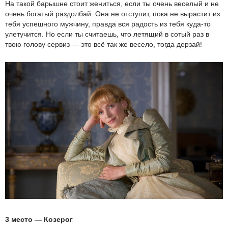
На такой барышне стоит жениться, если ты очень веселый и не
очень богатый раздолбай. Она не отступит, пока не вырастит из
тебя успешного мужчину, правда вся радость из тебя куда-то
улетучится. Но если ты считаешь, что летящий в сотый раз в
твою голову сервиз — это всё так же весело, тогда дерзай!
3 место — Козерог