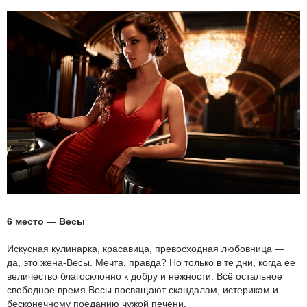
6 место — Весы
Искусная кулинарка, красавица, превосходная любовница —
да, это жена-Весы. Мечта, правда? Но только в те дни, когда ее
величество благосклонно к добру и нежности. Всё остальное
свободное время Весы посвящают скандалам, истерикам и
бесконечному поеданию чужой печени.