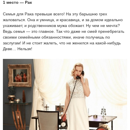
1 место — Рак
Семья для Рака превыше всего! На эту барышню грех
жаловаться. Она и умница, и красавица, и за домом идеально
ухаживает, и родственников мужа обожает. Ну чем не мечта?
Ведь семья — это главное. Так что даже не смей пренебрегать
своими семейными обязанностями, иначе получишь по
заслугам! И не стоит жалеть, что не женился на какой-нибудь
Деве… Нельзя!