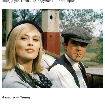
сердца услышишь: «Я подумаю» — беги, брат!
4 место — Телец