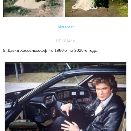
pinterest
РЕКЛАМА
5. Дэвид Хассельхофф - с 1980-х по 2020-е годы