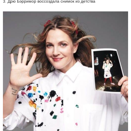
3. Дрю Бэрримор воссоздала снимок из детства