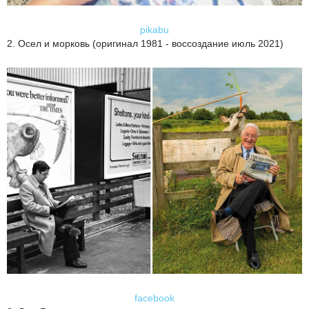
pikabu
2. Осел и морковь (оригинал 1981 - воссоздание июль 2021)
facebook