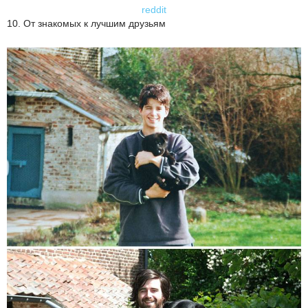
reddit
10. От знакомых к лучшим друзьям