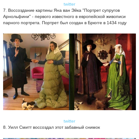
twitter
7. Воссоздание картины Яна ван Эйка "Портрет супругов
Арнольфини" - первого известного в европейской живописи
парного портрета. Портрет был создан в Брюгге в 1434 году
twitter
8. Уилл Смитт воссоздал этот забавный снимок