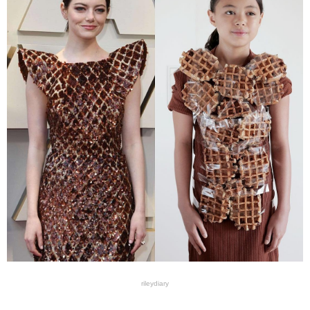
rileydiary