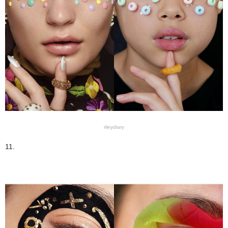
rileydiary
11.