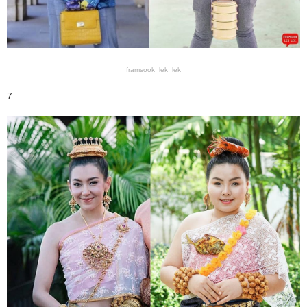
framsook_lek_lek
7.