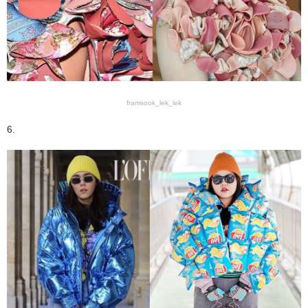
framsook_lek_lek
6.