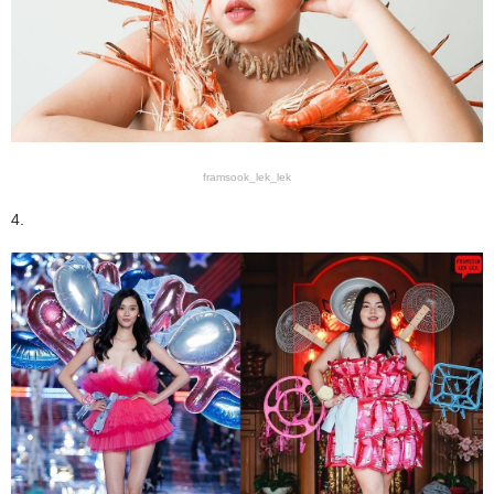
framsook_lek_lek
4.