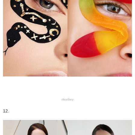
rileydiary
12.