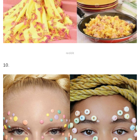
reddit
10.