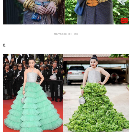
framsook_lek_lek
8.