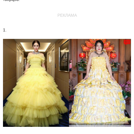
РЕКЛАМА
1.