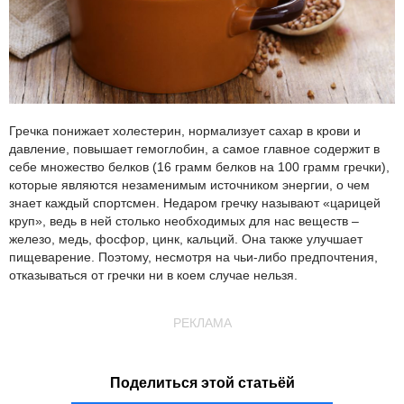
Гречка понижает холестерин, нормализует сахар в крови и
давление, повышает гемоглобин, а самое главное содержит в
себе множество белков (16 грамм белков на 100 грамм гречки),
которые являются незаменимым источником энергии, о чем
знает каждый спортсмен. Недаром гречку называют «царицей
круп», ведь в ней столько необходимых для нас веществ –
железо, медь, фосфор, цинк, кальций. Она также улучшает
пищеварение. Поэтому, несмотря на чьи-либо предпочтения,
отказываться от гречки ни в коем случае нельзя.
РЕКЛАМА
Поделиться этой статьёй