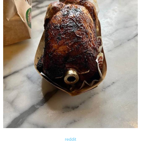
reddit