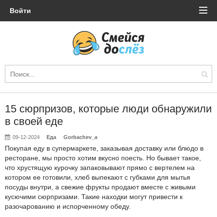
Войти
15 сюрпризов, которые люди обнаружили
в своей еде
09-12-2024
Еда
Gorbachev_a
Покупая еду в супермаркете, заказывая доставку или блюдо в
ресторане, мы просто хотим вкусно поесть. Но бывает такое,
что хрустящую курочку запаковывают прямо с вертелем на
котором ее готовили, хлеб выпекают с губками для мытья
посуды внутри, а свежие фрукты продают вместе с живыми
кусючими сюрпризами. Такие находки могут привести к
разочарованию и испорченному обеду.