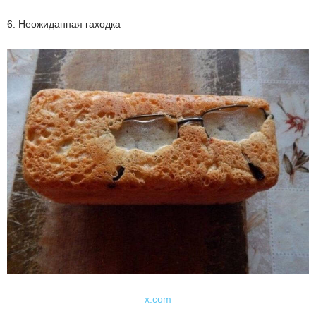
6. Неожиданная гаходка
x.com