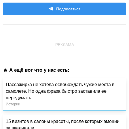
Подписаться
РЕКЛАМА
🔥 А ещё вот что у нас есть:
Пассажирка не хотела освобождать чужие места в
самолете. Но одна фраза быстро заставила ее
передумать
Истории
15 визитов в салоны красоты, после которых эмоции
зашкаливали