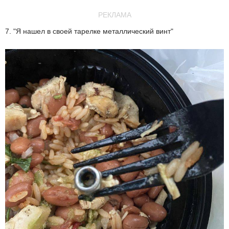
РЕКЛАМА
7. "Я нашел в своей тарелке металлический винт"