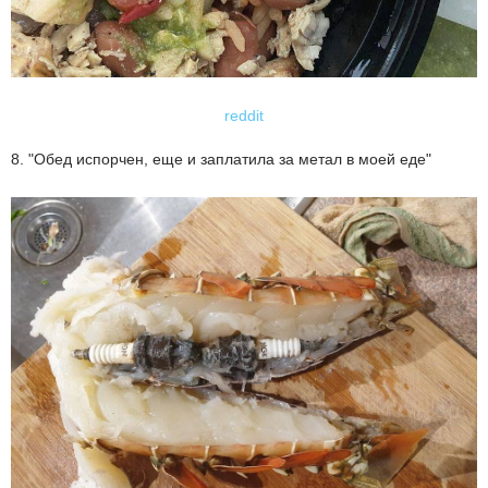
reddit
8. "Обед испорчен, еще и заплатила за метал в моей еде"