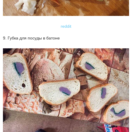
reddit
9. Губка для посуды в батоне