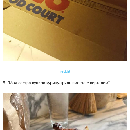
reddit
5. "Моя сестра купила курицу-гриль вместе с вертелем"