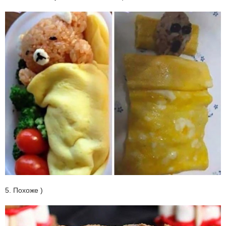
5. Похоже )