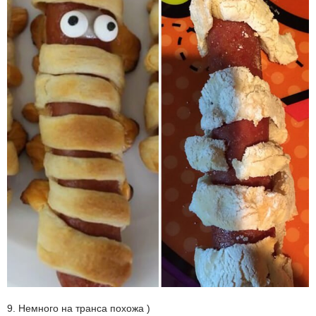
9. Немного на транса похожа )