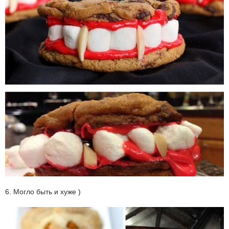
6. Могло быть и хуже )