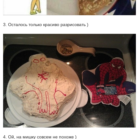
3. Осталось только красиво разрисовать )
4. Ой, на мишку совсем не похоже )