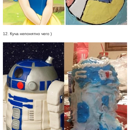
12. Куча непонятно чего )