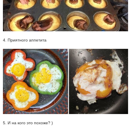
4. Приятного аппетита
5. И на кого это похоже? )