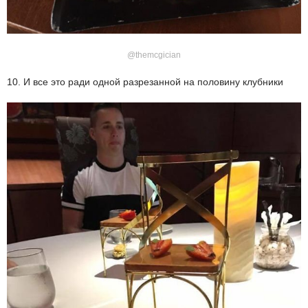
@themcgician
10. И все это ради одной разрезанной на половину клубники