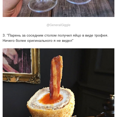
@GeneralGiggle
3. "Парень за соседним столом получил яйцо в виде трофея.
Ничего более оригинального я не видел"