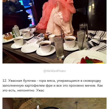
@WeWantPlates
12. Ужасная булочка - гора мяса, упирающаяся в сковородку
заполненную картофелем фри и все это пронзено мечом. Как
это есть, непонятно. Ужас