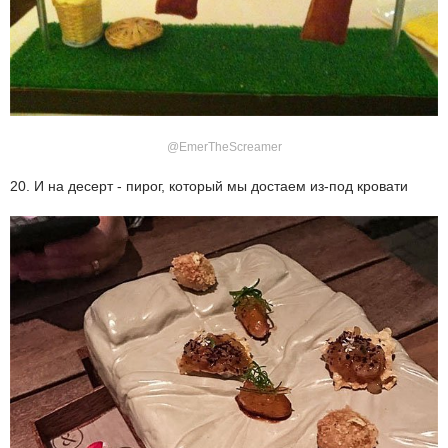
@EmerTheScreamer
20. И на десерт - пирог, который мы достаем из-под кровати