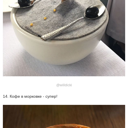
@willdicki
14. Кофе в морковке - супер!