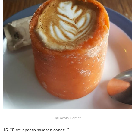
@Locals Corner
15. "Я же просто заказал салат..."