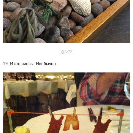
@Ar72
19. И это чипсы. Необычно...