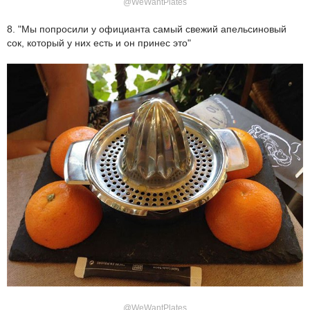
@WeWantPlates
8. "Мы попросили у официанта самый свежий апельсиновый
сок, который у них есть и он принес это"
@WeWantPlates