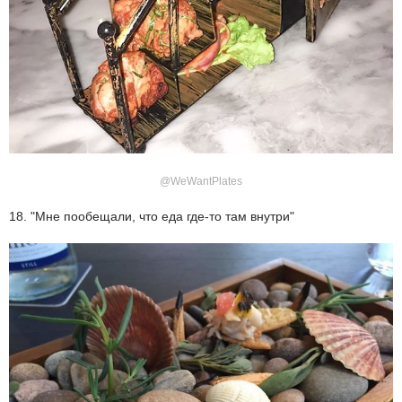
@WeWantPlates
18. "Мне пообещали, что еда где-то там внутри"