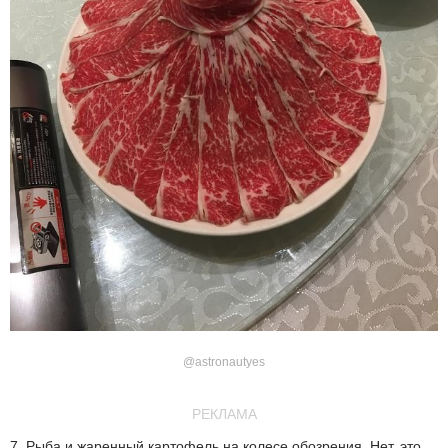
@astronautyes
РЕКЛАМА
7. Рыба и жаренный картофель на колесе обозрения. Нет, это