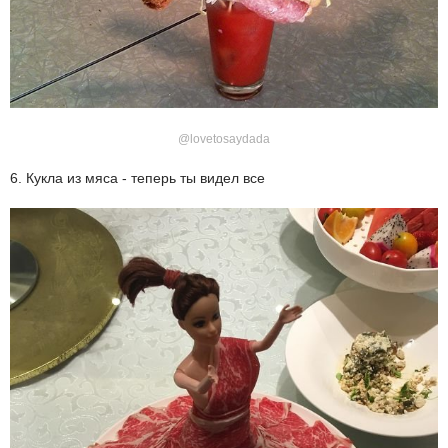
@lovetosaydada
6. Кукла из мяса - теперь ты видел все