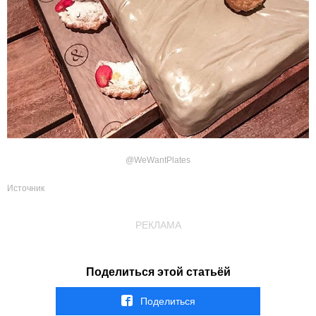
@WeWantPlates
Источник
РЕКЛАМА
Поделиться этой статьёй
Поделиться