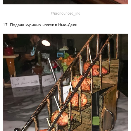
@pronounced_ing
17. Подача куриных ножек в Нью-Дели