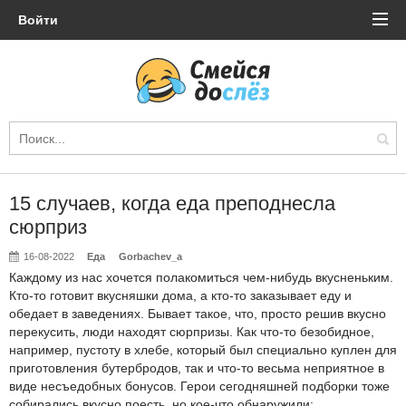
Войти
15 случаев, когда еда преподнесла
сюрприз
16-08-2022
Еда
Gorbachev_a
Каждому из нас хочется полакомиться чем-нибудь вкусненьким.
Кто-то готовит вкусняшки дома, а кто-то заказывает еду и
обедает в заведениях. Бывает такое, что, просто решив вкусно
перекусить, люди находят сюрпризы. Как что-то безобидное,
например, пустоту в хлебе, который был специально куплен для
приготовления бутербродов, так и что-то весьма неприятное в
виде несъедобных бонусов. Герои сегодняшней подборки тоже
собирались вкусно поесть, но кое-что обнаружили: