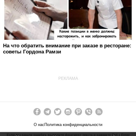
На что обратить внимание при заказе в ресторане:
советы Гордона Рамзи
РЕКЛАМА
О нас
Политика конфиденциальности
Если вы нашли ошибку, выделите фрагмент текста и нажмите Ctrl + Enter