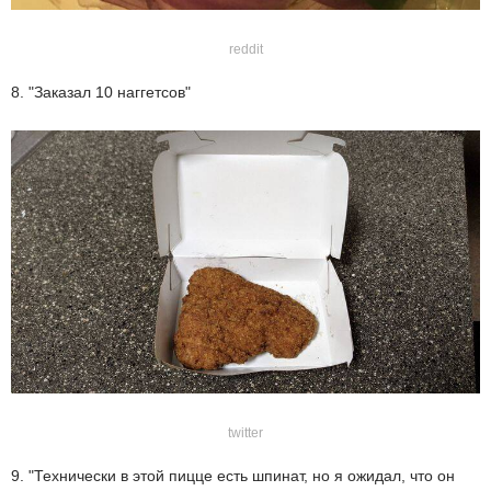
reddit
8. "Заказал 10 наггетсов"
twitter
9. "Технически в этой пицце есть шпинат, но я ожидал, что он