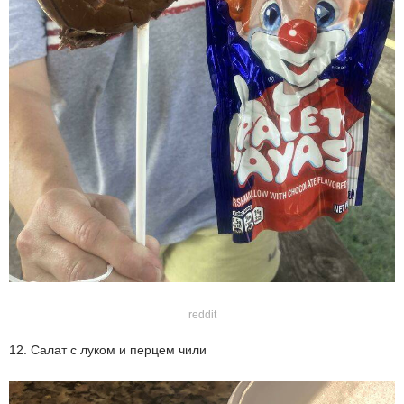
reddit
12. Салат с луком и перцем чили