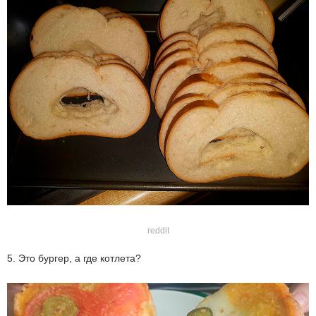
reddit
5. Это бургер, а где котлета?